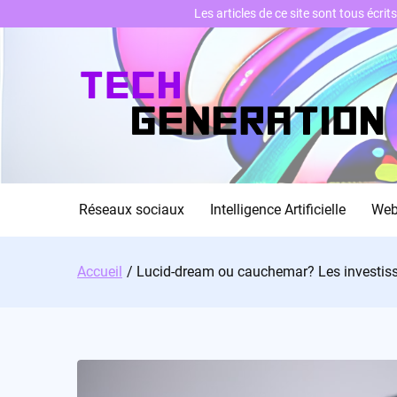
Les articles de ce site sont tous écri
Skip
to
content
Réseaux sociaux
Intelligence Artificielle
We
Accueil
Lucid-dream ou cauchemar? Les investiss