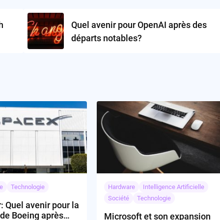
h
Quel avenir pour OpenAI après des
départs notables?
e
Technologie
Hardware
Intelligence Artificielle
Société
Technologie
r: Quel avenir pour la
 de Boeing après
Microsoft et son expansion