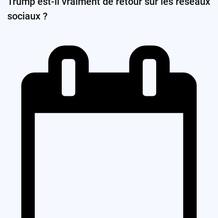
Trump est-il vraiment de retour sur les réseaux
sociaux ?