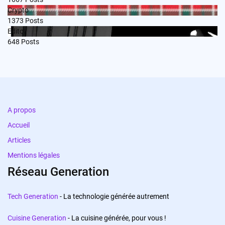
Crypto
1373
Posts
Edito
648
Posts
A propos
Accueil
Articles
Mentions légales
Réseau Generation
Tech Generation
- La technologie générée autrement
Cuisine Generation
- La cuisine générée, pour vous !