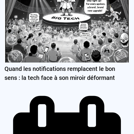
Quand les notifications remplacent le bon
sens : la tech face à son miroir déformant