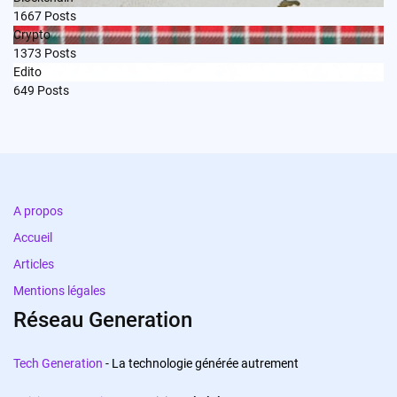
1667
Posts
Crypto
1373
Posts
Edito
649
Posts
A propos
Accueil
Articles
Mentions légales
Réseau Generation
Tech Generation
- La technologie générée autrement