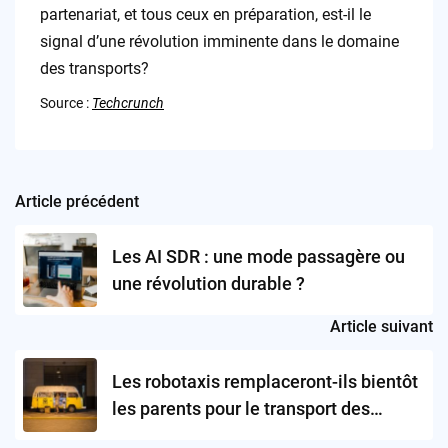
partenariat, et tous ceux en préparation, est-il le
signal d’une révolution imminente dans le domaine
des transports?
Source :
Techcrunch
Article précédent
Post
navigation
Les AI SDR : une mode passagère ou
une révolution durable ?
Article suivant
Les robotaxis remplaceront-ils bientôt
les parents pour le transport des
enfants?