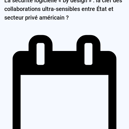
La sécurité logicielle « by design » : la clef des
collaborations ultra-sensibles entre État et
secteur privé américain ?