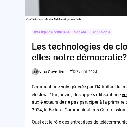
Credits image : Maxim Tolchinskiy / Unsplash
Intelligence Artificielle
Société
Technologie
Les technologies de cl
elles notre démocratie?
Nina Gavetière
22 août 2024
Posted
by
Comment une voix générée par l’IA imitant le pré
électoral? En janvier, des appels utilisant une
vo
aux électeurs de ne pas participer à la primaire
2024, la Federal Communications Commission (F
Quel est le rôle des entreprises de télécommuni