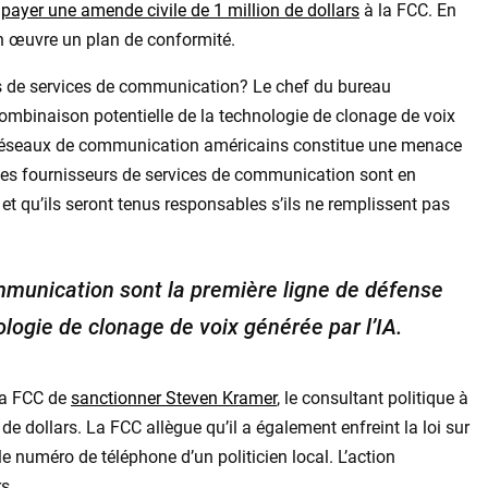
s
payer une amende civile de 1 million de dollars
à la FCC. En
en œuvre un plan de conformité.
urs de services de communication? Le chef du bureau
combinaison potentielle de la technologie de clonage de voix
les réseaux de communication américains constitue une menace
e les fournisseurs de services de communication sont en
 et qu’ils seront tenus responsables s’ils ne remplissent pas
mmunication sont la première ligne de défense
logie de clonage de voix générée par l’IA.
 la FCC de
sanctionner Steven Kramer
, le consultant politique à
de dollars. La FCC allègue qu’il a également enfreint la loi sur
 le numéro de téléphone d’un politicien local. L’action
s.