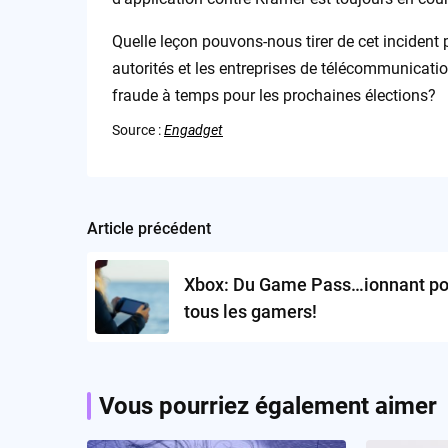
Quelle leçon pouvons-nous tirer de cet incident 
autorités et les entreprises de télécommunicati
fraude à temps pour les prochaines élections?
Source :
Engadget
Article précédent
Post
navigation
Xbox: Du Game Pass…ionnant po
tous les gamers!
Vous pourriez également aimer