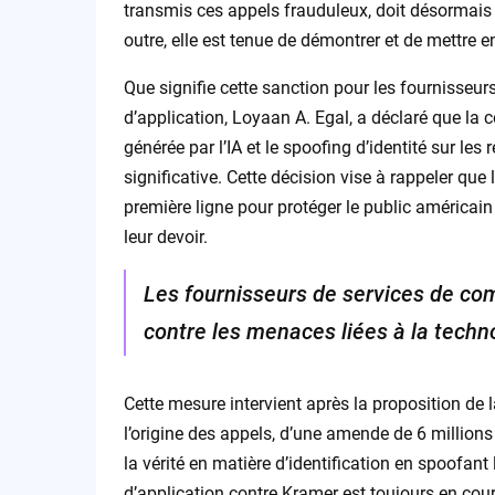
transmis ces appels frauduleux, doit désormai
outre, elle est tenue de démontrer et de mettre 
Que signifie cette sanction pour les fournisse
d’application, Loyaan A. Egal, a déclaré que la 
générée par l’IA et le spoofing d’identité sur 
significative. Cette décision vise à rappeler qu
première ligne pour protéger le public américain
leur devoir.
Les fournisseurs de services de co
contre les menaces liées à la techno
Cette mesure intervient après la proposition de
l’origine des appels, d’une amende de 6 millions 
la vérité en matière d’identification en spoofant
d’application contre Kramer est toujours en cour