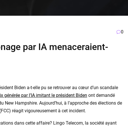
0
onage par IA menaceraient-
sident Biden a-t-elle pu se retrouver au cœur d’un scandale
ix générée par l’IA imitant le président Biden
ont demandé
 du New Hampshire. Aujourd’hui, à l’approche des élections de
CC) réagit vigoureusement à cet incident.
cations dans cette affaire? Lingo Telecom, la société ayant