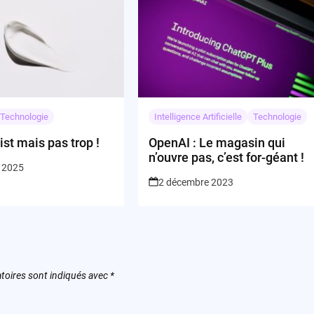
Technologie
Intelligence Artificielle
Technologie
st mais pas trop !
OpenAI : Le magasin qui
n’ouvre pas, c’est for-géant !
r 2025
2 décembre 2023
toires sont indiqués avec
*