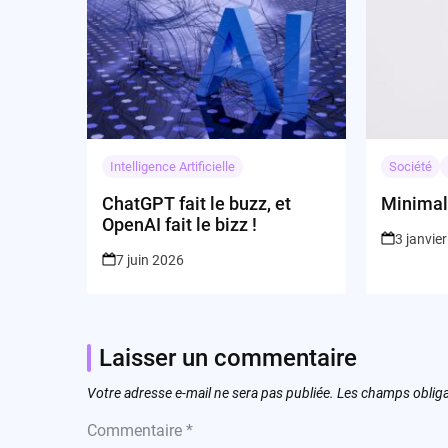
Intelligence Artificielle
Société
ChatGPT fait le buzz, et
Minimali
OpenAI fait le bizz !
3 janvie
7 juin 2026
Laisser un commentaire
Votre adresse e-mail ne sera pas publiée.
Les champs obliga
Commentaire
*