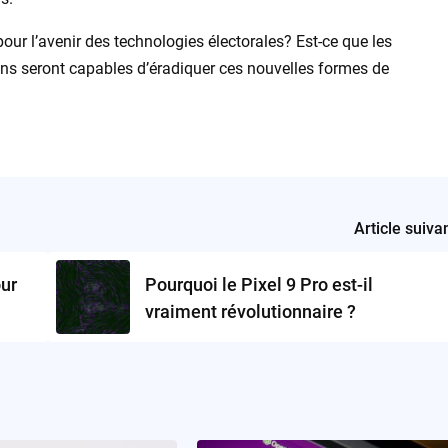
pour l’avenir des technologies électorales? Est-ce que les
ons seront capables d’éradiquer ces nouvelles formes de
Article suiva
ur
Pourquoi le Pixel 9 Pro est-il
vraiment révolutionnaire ?