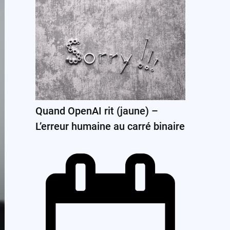
Quand OpenAI rit (jaune) –
L’erreur humaine au carré binaire