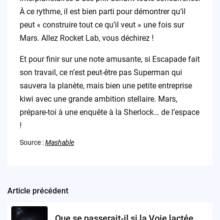
À ce rythme, il est bien parti pour démontrer qu’il
peut « construire tout ce qu’il veut » une fois sur
Mars. Allez Rocket Lab, vous déchirez !
Et pour finir sur une note amusante, si Escapade fait
son travail, ce n’est peut-être pas Superman qui
sauvera la planète, mais bien une petite entreprise
kiwi avec une grande ambition stellaire. Mars,
prépare-toi à une enquête à la Sherlock… de l’espace
!
Source :
Mashable
Article précédent
Post
navigation
Que se passerait-il si la Voie lactée