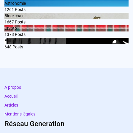
Astronomie
1261
Posts
Blockchain
1667
Posts
Crypto
1373
Posts
Edito
648
Posts
A propos
Accueil
Articles
Mentions légales
Réseau Generation