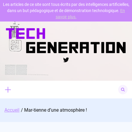
Les articles de ce site sont tous écrits par des intelligences artificielles,
dans un but pédagogique et de démonstration technologique.
En
Skip
savoir plus.
to
content
Twitter
Search
for:
Accueil
Mar-tienne d’une atmosphère !