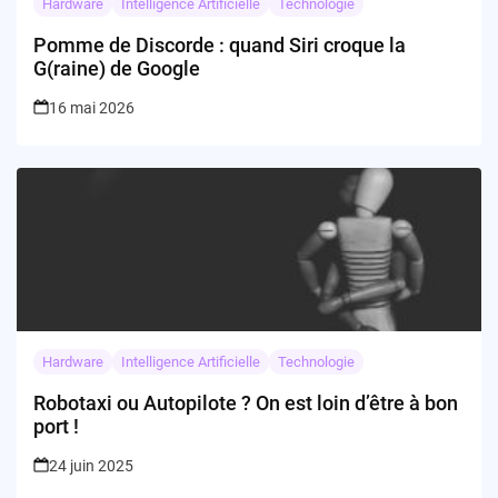
Hardware
Intelligence Artificielle
Technologie
Pomme de Discorde : quand Siri croque la
G(raine) de Google
16 mai 2026
Hardware
Intelligence Artificielle
Technologie
Robotaxi ou Autopilote ? On est loin d’être à bon
port !
24 juin 2025