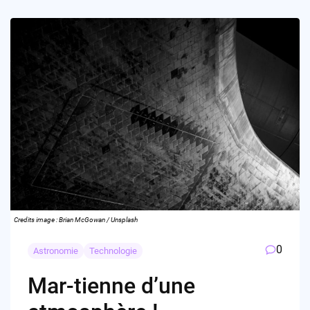
Credits image : Brian McGowan / Unsplash
0
Astronomie
Technologie
Mar-tienne d’une