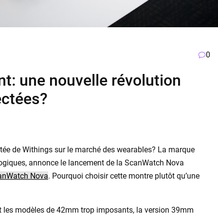
0
t: une nouvelle révolution
ectées?
ctée de Withings sur le marché des wearables? La marque
logiques, annonce le lancement de la ScanWatch Nova
anWatch Nova
. Pourquoi choisir cette montre plutôt qu’une
ent les modèles de 42mm trop imposants, la version 39mm