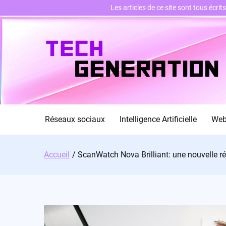
Les articles de ce site sont tous écri
Skip
to
content
Réseaux sociaux
Intelligence Artificielle
We
Accueil
ScanWatch Nova Brilliant: une nouvelle r