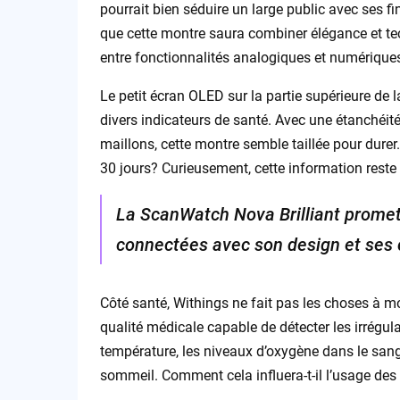
pourrait bien séduire un large public avec ses fin
que cette montre saura combiner élégance et tec
entre fonctionnalités analogiques et numérique
Le petit écran OLED sur la partie supérieure de 
divers indicateurs de santé. Avec une étanchéité
maillons, cette montre semble taillée pour durer.
30 jours? Curieusement, cette information reste
La ScanWatch Nova Brilliant promet
connectées avec son design et ses 
Côté santé, Withings ne fait pas les choses à m
qualité médicale capable de détecter les irrégula
température, les niveaux d’oxygène dans le sang,
sommeil. Comment cela influera-t-il l’usage de