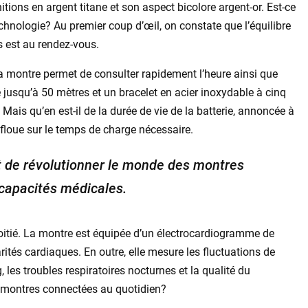
itions en argent titane et son aspect bicolore argent-or. Est-ce
hnologie? Au premier coup d’œil, on constate que l’équilibre
s est au rendez-vous.
la montre permet de consulter rapidement l’heure ainsi que
 jusqu’à 50 mètres et un bracelet en acier inoxydable à cinq
 Mais qu’en est-il de la durée de vie de la batterie, annoncée à
 floue sur le temps de charge nécessaire.
 de révolutionner le monde des montres
capacités médicales.
oitié. La montre est équipée d’un électrocardiogramme de
rités cardiaques. En outre, elle mesure les fluctuations de
 les troubles respiratoires nocturnes et la qualité du
s montres connectées au quotidien?