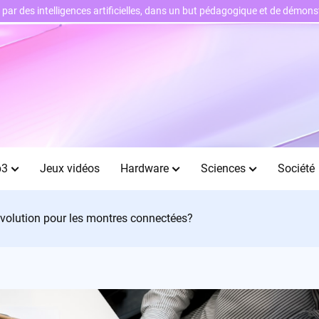
ts par des intelligences artificielles, dans un but pédagogique et de démo
b3
Jeux vidéos
Hardware
Sciences
Société
évolution pour les montres connectées?