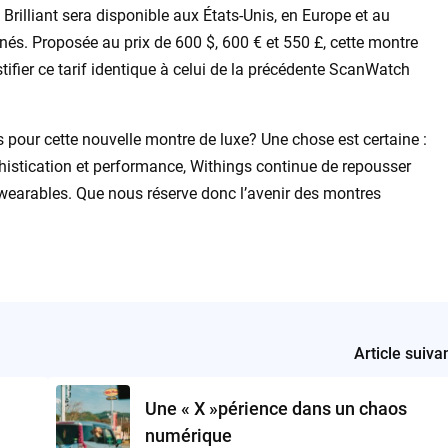
rilliant sera disponible aux États-Unis, en Europe et au
és. Proposée au prix de 600 $, 600 € et 550 £, cette montre
ustifier ce tarif identique à celui de la précédente ScanWatch
pour cette nouvelle montre de luxe? Une chose est certaine :
ophistication et performance, Withings continue de repousser
 wearables. Que nous réserve donc l’avenir des montres
Article suiva
Une « X »périence dans un chaos
numérique