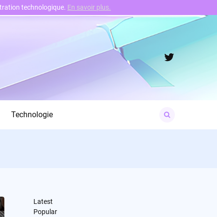
nstration technologique.
En savoir plus.
Twitter
Search
Technologie
for:
Latest
Popular