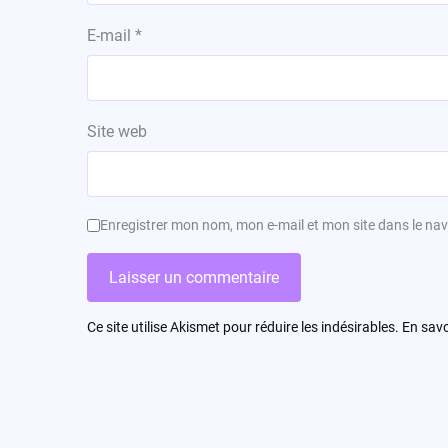
E-mail
*
Site web
Enregistrer mon nom, mon e-mail et mon site dans le n
Ce site utilise Akismet pour réduire les indésirables.
En savo