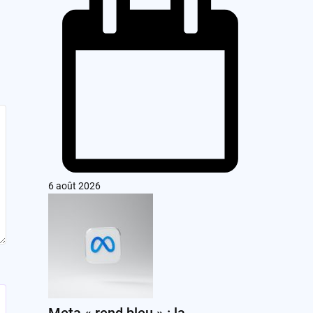
6 août 2026
Meta « rend bleu » : la