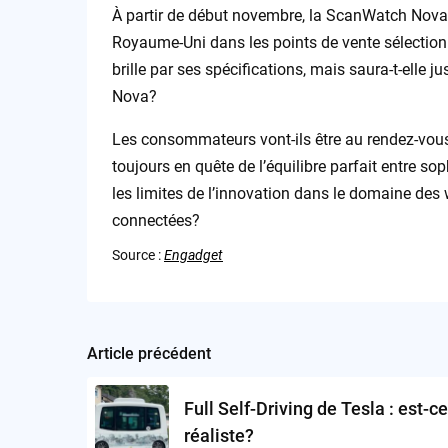
À partir de début novembre, la ScanWatch Nova B
Royaume-Uni dans les points de vente sélectionn
brille par ses spécifications, mais saura-t-elle j
Nova?
Les consommateurs vont-ils être au rendez-vous 
toujours en quête de l’équilibre parfait entre s
les limites de l’innovation dans le domaine des
connectées?
Source :
Engadget
Article précédent
Post
navigation
Full Self-Driving de Tesla : est-ce
réaliste?