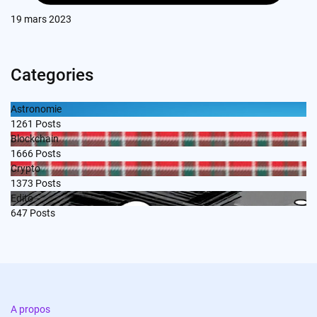
19 mars 2023
Categories
Astronomie
1261
Posts
Blockchain
1666
Posts
Crypto
1373
Posts
Edito
647
Posts
A propos