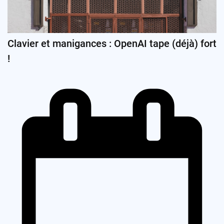
Clavier et manigances : OpenAI tape (déjà) fort
!