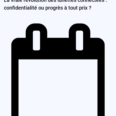
La vraie révolution des lunettes connectées :
confidentialité ou progrès à tout prix ?