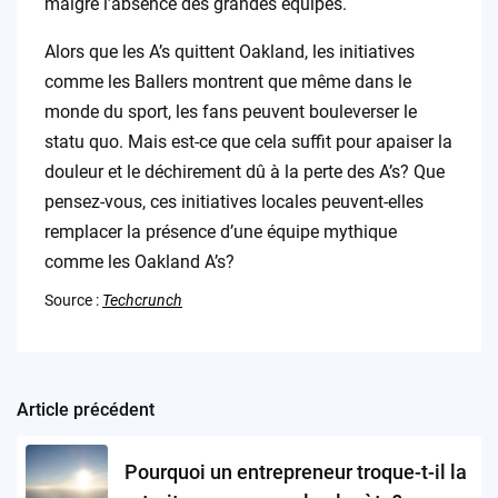
malgré l’absence des grandes équipes.
Alors que les A’s quittent Oakland, les initiatives
comme les Ballers montrent que même dans le
monde du sport, les fans peuvent bouleverser le
statu quo. Mais est-ce que cela suffit pour apaiser la
douleur et le déchirement dû à la perte des A’s? Que
pensez-vous, ces initiatives locales peuvent-elles
remplacer la présence d’une équipe mythique
comme les Oakland A’s?
Source :
Techcrunch
Article précédent
Post
navigation
Pourquoi un entrepreneur troque-t-il la