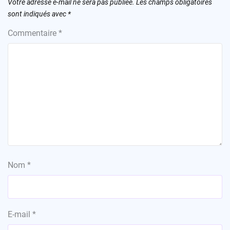
Votre adresse e-mail ne sera pas publiée.
Les champs obligatoires
sont indiqués avec
*
Commentaire
*
Nom
*
E-mail
*