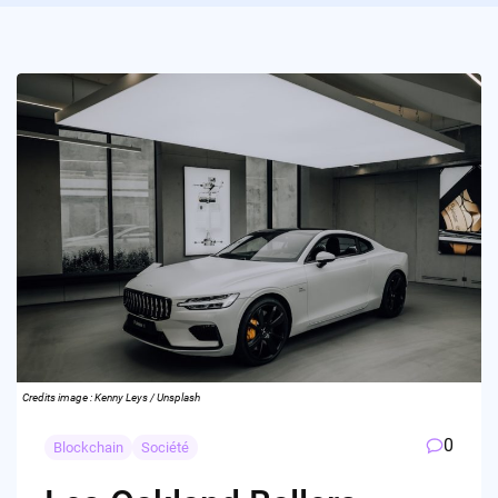
Credits image : Kenny Leys / Unsplash
0
Blockchain
Société