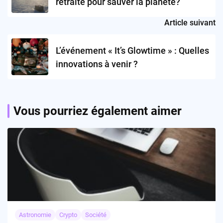
retraite pour sauver la planète?
Article suivant
L’événement « It’s Glowtime » : Quelles
innovations à venir ?
Vous pourriez également aimer
Astronomie
Crypto
Société