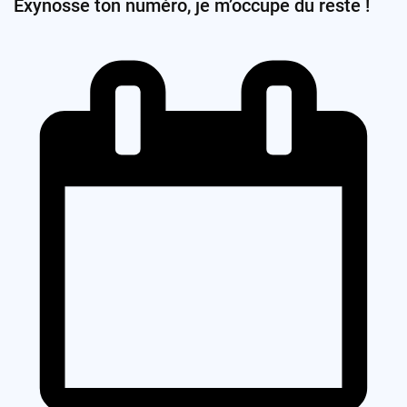
Exynosse ton numéro, je m’occupe du reste !