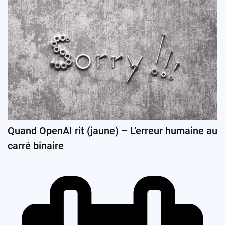
Quand OpenAI rit (jaune) – L’erreur humaine au
carré binaire