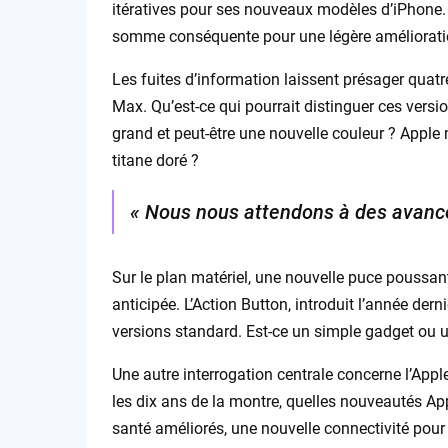
itératives pour ses nouveaux modèles d’iPhone.
somme conséquente pour une légère améliorati
Les fuites d’information laissent présager quat
Max. Qu’est-ce qui pourrait distinguer ces versi
grand et peut-être une nouvelle couleur ? Apple 
titane doré ?
« Nous nous attendons à des avancé
Sur le plan matériel, une nouvelle puce poussant en
anticipée. L’Action Button, introduit l’année dern
versions standard. Est-ce un simple gadget ou u
Une autre interrogation centrale concerne l’App
les dix ans de la montre, quelles nouveautés App
santé améliorés, une nouvelle connectivité pour