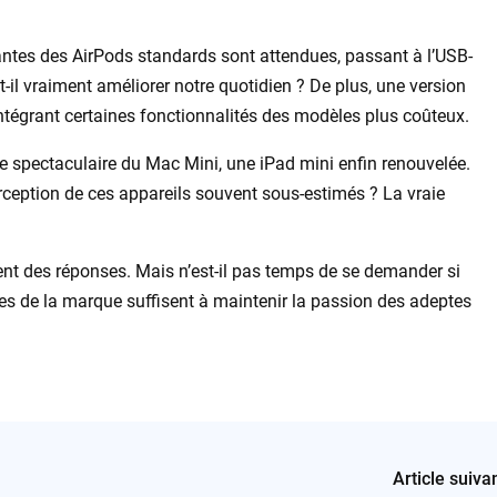
antes des AirPods standards sont attendues, passant à l’USB-
t-il vraiment améliorer notre quotidien ? De plus, une version
intégrant certaines fonctionnalités des modèles plus coûteux.
te spectaculaire du Mac Mini, une iPad mini enfin renouvelée.
erception de ces appareils souvent sous-estimés ? La vraie
nt des réponses. Mais n’est-il pas temps de se demander si
les de la marque suffisent à maintenir la passion des adeptes
Article suiva