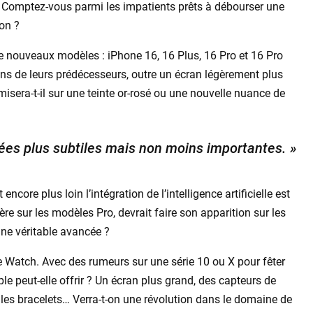
 Comptez-vous parmi les impatients prêts à débourser une
on ?
re nouveaux modèles : iPhone 16, 16 Plus, 16 Pro et 16 Pro
ons de leurs prédécesseurs, outre un écran légèrement plus
misera-t-il sur une teinte or-rosé ou une nouvelle nuance de
es plus subtiles mais non moins importantes. »
core plus loin l’intégration de l’intelligence artificielle est
ière sur les modèles Pro, devrait faire son apparition sur les
ne véritable avancée ?
le Watch. Avec des rumeurs sur une série 10 ou X pour fêter
le peut-elle offrir ? Un écran plus grand, des capteurs de
 les bracelets… Verra-t-on une révolution dans le domaine de