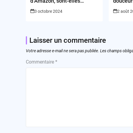
d’Amazon, sont-elles
douceur
vraiment un choix éclairé ?
3 octobre 2024
2 août 
Laisser un commentaire
Votre adresse e-mail ne sera pas publiée.
Les champs obliga
Commentaire
*