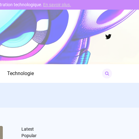
nstration technologique.
En savoir plus.
Twitter
Search
Technologie
for:
Latest
Popular