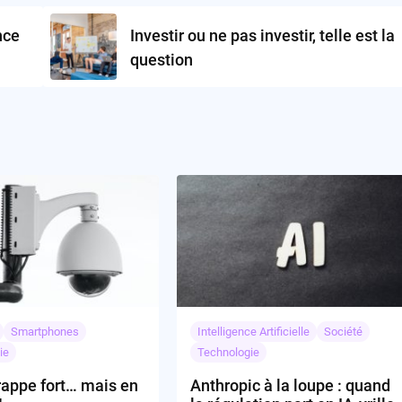
nce
Investir ou ne pas investir, telle est la
question
Smartphones
Intelligence Artificielle
Société
ie
Technologie
rappe fort… mais en
Anthropic à la loupe : quand