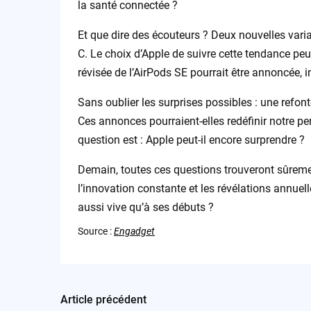
la santé connectée ?
Et que dire des écouteurs ? Deux nouvelles vari
C. Le choix d’Apple de suivre cette tendance peu
révisée de l’AirPods SE pourrait être annoncée, 
Sans oublier les surprises possibles : une refon
Ces annonces pourraient-elles redéfinir notre p
question est : Apple peut-il encore surprendre ?
Demain, toutes ces questions trouveront sûreme
l’innovation constante et les révélations annuel
aussi vive qu’à ses débuts ?
Source :
Engadget
Article précédent
Post