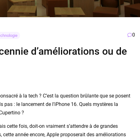
0
chnologie
écennie d’améliorations ou de
nsacré à la tech ? C’est la question brûlante que se posent
nds pas : le lancement de l’iPhone 16. Quels mystères la
Cupertino ?
s cette fois, doit-on vraiment s’attendre à de grandes
s, cette année encore, Apple proposerait des améliorations