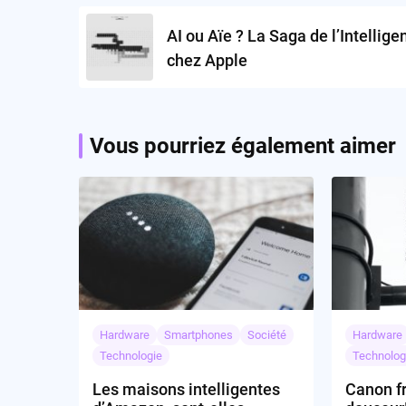
navigation
AI ou Aïe ? La Saga de l’Intellige
chez Apple
Vous pourriez également aimer
Hardware
Smartphones
Société
Hardware
Technologie
Technolog
Les maisons intelligentes
Canon f