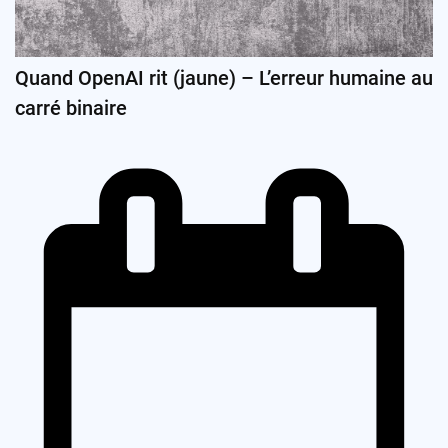
Quand OpenAI rit (jaune) – L’erreur humaine au
carré binaire