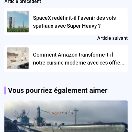
Article précédent
Post
navigation
SpaceX redéfinit-il l’avenir des vols
spatiaux avec Super Heavy ?
Article suivant
Comment Amazon transforme-t-il
notre cuisine moderne avec ces offres
attractives ?
Vous pourriez également aimer