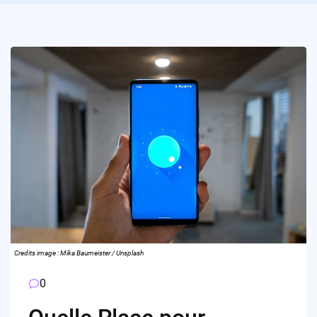
Credits image : Mika Baumeister / Unsplash
0