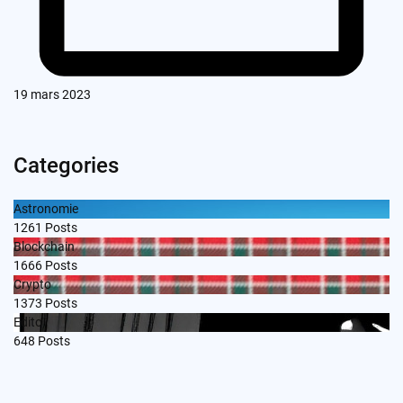
19 mars 2023
Categories
Astronomie
1261
Posts
Blockchain
1666
Posts
Crypto
1373
Posts
Edito
648
Posts