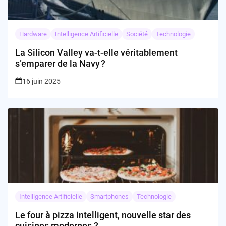
Hardware
Intelligence Artificielle
Société
Technologie
La Silicon Valley va-t-elle véritablement
s’emparer de la Navy ?
16 juin 2025
Intelligence Artificielle
Smartphones
Technologie
Le four à pizza intelligent, nouvelle star des
cuisines modernes ?