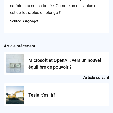
sa faim, ou sur sa bouée. Comme on dit, « plus on
est de fous, plus on plonge !”
Source :
Engadget
Article précédent
Post
navigation
Microsoft et OpenAI : vers un nouvel
équilibre de pouvoir ?
Article suivant
Tesla, t’es là?