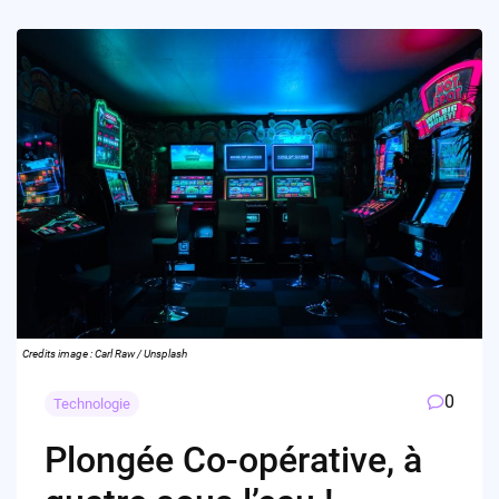
Credits image : Carl Raw / Unsplash
0
Technologie
Plongée Co-opérative, à