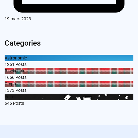
19 mars 2023
Categories
Astronomie
1261
Posts
Blockchain
1666
Posts
Crypto
1373
Posts
Edito
646
Posts