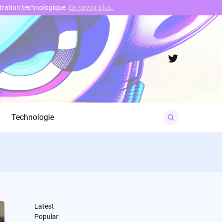
nstration technologique.
En savoir plus.
Twitter
Search
Technologie
for:
Latest
Popular