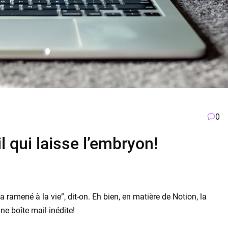
0
il qui laisse l’embryon!
’a ramené à la vie”, dit-on. Eh bien, en matière de Notion, la
une boîte mail inédite!