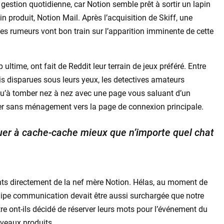
gestion quotidienne, car Notion semble prêt à sortir un lapin
produit, Notion Mail. Après l’acquisition de Skiff, une
les rumeurs vont bon train sur l’apparition imminente de cette
ultime, ont fait de Reddit leur terrain de jeux préféré. Entre
 disparues sous leurs yeux, les detectives amateurs
squ’à tomber nez à nez avec une page vous saluant d’un
er sans ménagement vers la page de connexion principale.
jouer à cache-cache mieux que n’importe quel chat
ts directement de la nef mère Notion. Hélas, au moment de
 équipe communication devait être aussi surchargée que notre
tre ont-ils décidé de réserver leurs mots pour l’événement du
ouveaux produits.