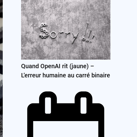
Quand OpenAI rit (jaune) –
L’erreur humaine au carré binaire