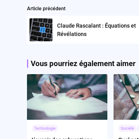
Article précédent
Post
navigation
Claude Rascalant : Équations et
Révélations
Vous pourriez également aimer
Technologie
Société