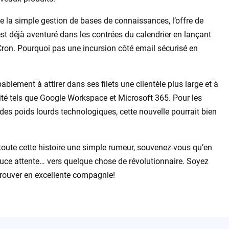
e la simple gestion de bases de connaissances, l’offre de
est déjà aventuré dans les contrées du calendrier en lançant
 Cron. Pourquoi pas une incursion côté email sécurisé en
blement à attirer dans ses filets une clientèle plus large et à
vité tels que Google Workspace et Microsoft 365. Pour les
des poids lourds technologiques, cette nouvelle pourrait bien
s toute cette histoire une simple rumeur, souvenez-vous qu’en
ouce attente… vers quelque chose de révolutionnaire. Soyez
 trouver en excellente compagnie!