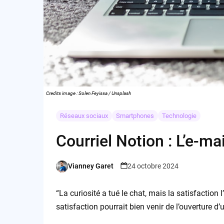
Credits image : Solen Feyissa / Unsplash
Réseaux sociaux
Smartphones
Technologie
Courriel Notion : L’e-ma
Vianney Garet
24 octobre 2024
Posted
by
“La curiosité a tué le chat, mais la satisfaction l
satisfaction pourrait bien venir de l’ouverture d’