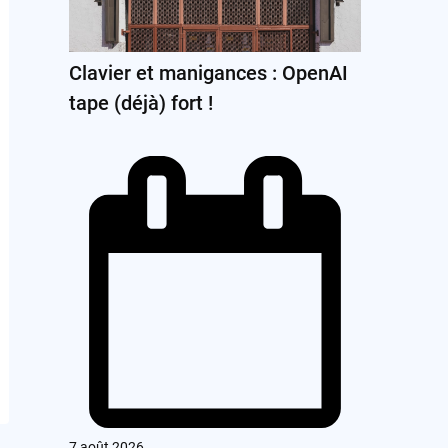
Clavier et manigances : OpenAI
tape (déjà) fort !
7 août 2026