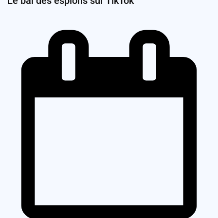
Le bal des espions sur TikTok