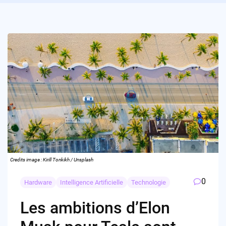
Credits image : Kirill Tonkikh / Unsplash
0
Hardware
Intelligence Artificielle
Technologie
Les ambitions d’Elon