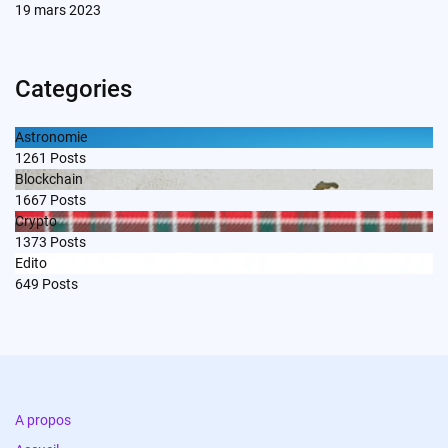
19 mars 2023
Categories
Astronomie
1261
Posts
Blockchain
1667
Posts
Crypto
1373
Posts
Edito
649
Posts
A propos