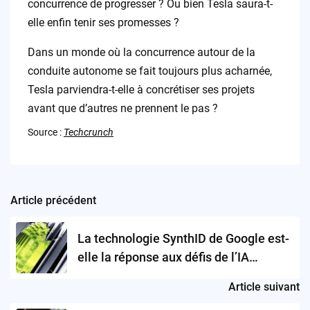
concurrence de progresser ? Ou bien Tesla saura-t-
elle enfin tenir ses promesses ?
Dans un monde où la concurrence autour de la
conduite autonome se fait toujours plus acharnée,
Tesla parviendra-t-elle à concrétiser ses projets
avant que d’autres ne prennent le pas ?
Source :
Techcrunch
Article précédent
Post
navigation
La technologie SynthID de Google est-
elle la réponse aux défis de l’IA
générative?
Article suivant