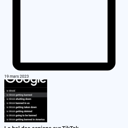
19 mars 2023