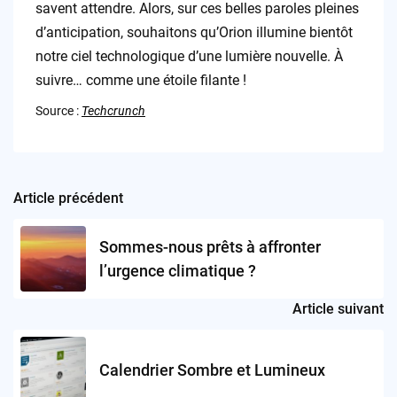
savent attendre. Alors, sur ces belles paroles pleines
d’anticipation, souhaitons qu’Orion illumine bientôt
notre ciel technologique d’une lumière nouvelle. À
suivre… comme une étoile filante !
Source :
Techcrunch
Article précédent
Post
navigation
Sommes-nous prêts à affronter
l’urgence climatique ?
Article suivant
Calendrier Sombre et Lumineux