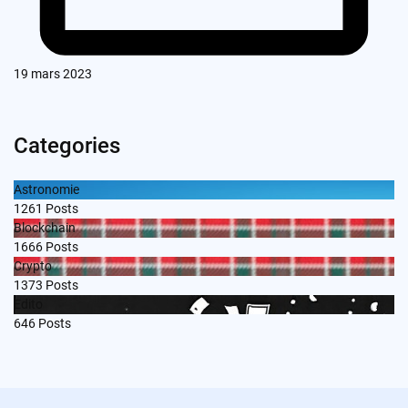
19 mars 2023
Categories
Astronomie
1261
Posts
Blockchain
1666
Posts
Crypto
1373
Posts
Edito
646
Posts