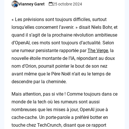
Vianney Garet
25 octobre 2024
Posted
by
« Les prévisions sont toujours difficiles, surtout
lorsqu’elles concernent l’avenir. » disait Niels Bohr, et
quand il s’agit de la prochaine révolution ambitieuse
d’OpenAI, ces mots sont toujours d’actualité. Selon
une rumeur persistante rapportée par
The Verge
, la
nouvelle étoile montante de l’IA, répondant au doux
nom d’Orion, pourrait pointer le bout de son nez
avant même que le Père Noël n’ait eu le temps de
descendre par la cheminée.
Mais attention, pas si vite ! Comme toujours dans ce
monde de la tech où les rumeurs sont aussi
nombreuses que les mises à jour, OpenAI joue à
cache-cache. Un porte-parole a préféré botter en
touche chez TechCrunch, disant que ce rapport