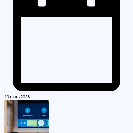
19 mars 2023