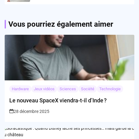
Vous pourriez également aimer
Hardware
Jeux vidéos
Sciences
Société
Technologie
Le nouveau SpaceX viendra-t-il d’Inde ?
28 décembre 2025