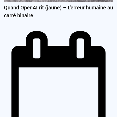
Quand OpenAI rit (jaune) – L’erreur humaine au
carré binaire