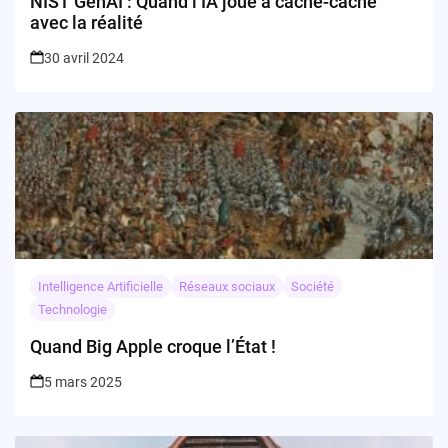
NIST GenAI : Quand l’IA joue à cache-cache
avec la réalité
30 avril 2024
Intelligence Artificielle
Réseaux sociaux
Société
Technologie
Quand Big Apple croque l’État !
5 mars 2025