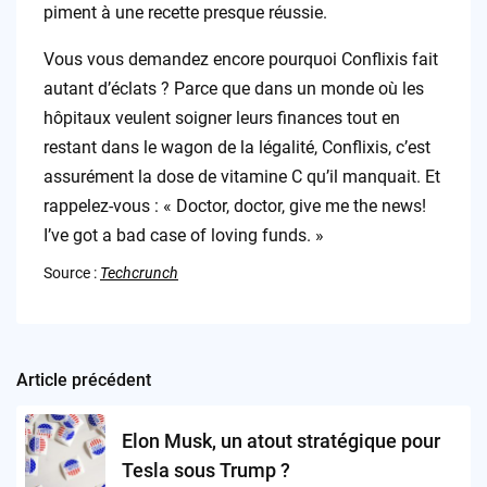
piment à une recette presque réussie.
Vous vous demandez encore pourquoi Conflixis fait
autant d’éclats ? Parce que dans un monde où les
hôpitaux veulent soigner leurs finances tout en
restant dans le wagon de la légalité, Conflixis, c’est
assurément la dose de vitamine C qu’il manquait. Et
rappelez-vous : « Doctor, doctor, give me the news!
I’ve got a bad case of loving funds. »
Source :
Techcrunch
Article précédent
Post
navigation
Elon Musk, un atout stratégique pour
Tesla sous Trump ?