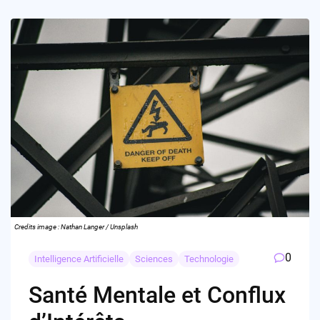
Credits image : Nathan Langer / Unsplash
0
Intelligence Artificielle
Sciences
Technologie
Santé Mentale et Conflux