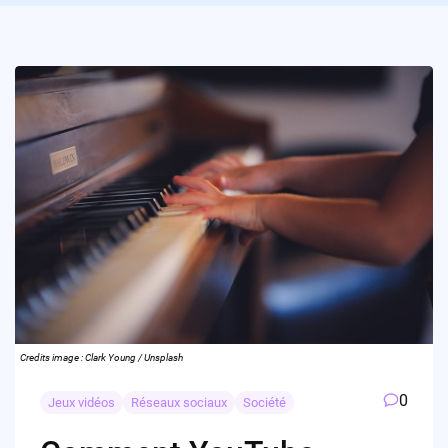
Credits image : Clark Young / Unsplash
0
Jeux vidéos
Réseaux sociaux
Société