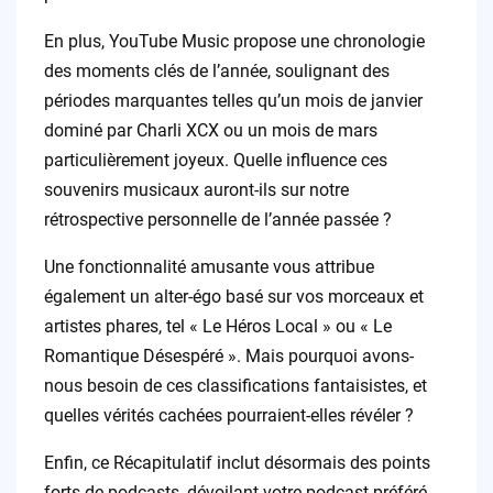
En plus, YouTube Music propose une chronologie
des moments clés de l’année, soulignant des
périodes marquantes telles qu’un mois de janvier
dominé par Charli XCX ou un mois de mars
particulièrement joyeux. Quelle influence ces
souvenirs musicaux auront-ils sur notre
rétrospective personnelle de l’année passée ?
Une fonctionnalité amusante vous attribue
également un alter-égo basé sur vos morceaux et
artistes phares, tel « Le Héros Local » ou « Le
Romantique Désespéré ». Mais pourquoi avons-
nous besoin de ces classifications fantaisistes, et
quelles vérités cachées pourraient-elles révéler ?
Enfin, ce Récapitulatif inclut désormais des points
forts de podcasts, dévoilant votre podcast préféré