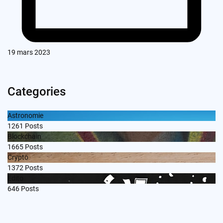
19 mars 2023
Categories
Astronomie
1261
Posts
Blockchain
1665
Posts
Crypto
1372
Posts
Edito
646
Posts