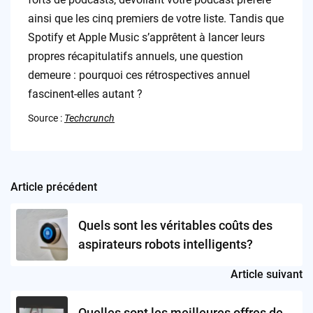
ainsi que les cinq premiers de votre liste. Tandis que
Spotify et Apple Music s’apprêtent à lancer leurs
propres récapitulatifs annuels, une question
demeure : pourquoi ces rétrospectives annuel
fascinent-elles autant ?
Source :
Techcrunch
Article précédent
Post
navigation
Quels sont les véritables coûts des
aspirateurs robots intelligents?
Article suivant
Quelles sont les meilleures offres de