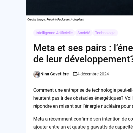
Credits image : Frédéric Paulussen / Unsplash
Intelligence Artificielle
Société
Technologie
Meta et ses pairs : l’éne
de leur développement
Nina Gavetière
4 décembre 2024
Posted
by
Comment une entreprise de technologie peut-ell
heurtent pas à des obstacles énergétiques? Voil
répondre en misant sur l’énergie nucléaire pour
Meta a récemment confirmé son intention de col
ajouter entre un et quatre gigawatts de capacit