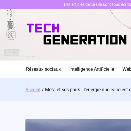
Les articles de ce site sont tous écri
Skip
to
content
Réseaux sociaux
Intelligence Artificielle
We
Accueil
Meta et ses pairs : l’énergie nucléaire est