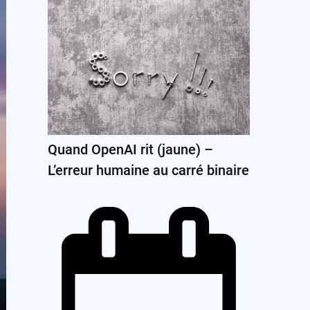
Quand OpenAI rit (jaune) –
L’erreur humaine au carré binaire