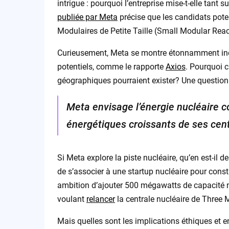
intrigue : pourquoi l’entreprise mise-t-elle tan
publiée par Meta
précise que les candidats poten
Modulaires de Petite Taille (Small Modular Rea
Curieusement, Meta se montre étonnamment indi
potentiels, comme le rapporte
Axios
. Pourquoi c
géographiques pourraient exister? Une questio
Meta envisage l’énergie nucléaire 
énergétiques croissants de ses cen
Si Meta explore la piste nucléaire, qu’en est-il
de s’associer à une startup nucléaire pour const
ambition d’ajouter 500 mégawatts de capacité nu
voulant
relancer
la centrale nucléaire de Three 
Mais quelles sont les implications éthiques et 