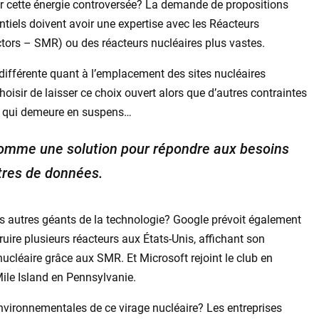
t sur cette énergie controversée? La demande de propositions
tiels doivent avoir une expertise avec les Réacteurs
ctors – SMR) ou des réacteurs nucléaires plus vastes.
fférente quant à l’emplacement des sites nucléaires
hoisir de laisser ce choix ouvert alors que d’autres contraintes
n qui demeure en suspens…
comme une solution pour répondre aux besoins
tres de données.
 des autres géants de la technologie? Google prévoit également
ruire plusieurs réacteurs aux États-Unis, affichant son
cléaire grâce aux SMR. Et Microsoft rejoint le club en
Mile Island en Pennsylvanie.
environnementales de ce virage nucléaire? Les entreprises