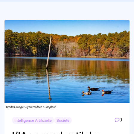
Credits image : Ryan Wallace / Unsplash
0
Intelligence Artificielle
Société