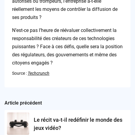
autorisés ou trompeurs, l’entreprise a-t-elle
réellement les moyens de contrôler la diffusion de
ses produits ?
N’est-ce pas l’heure de réévaluer collectivement la
responsabilité des créateurs de ces technologies
puissantes ? Face à ces défis, quelle sera la position
des régulateurs, des gouvernements et même des
citoyens engagés ?
Source :
Techcrunch
Article précédent
Post
navigation
Le récit va-t-il redéfinir le monde des
jeux vidéo?