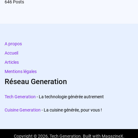
646
Posts
A propos
Accueil
Articles
Mentions légales
Réseau Generation
Tech Generation
- La technologie générée autrement
Cuisine Generation
- La cuisine générée, pour vous !
Copyright © 2026,
Tech Generation
. Built with
MagazineX
.