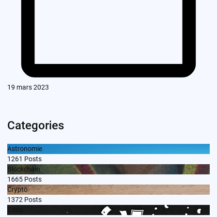
19 mars 2023
Categories
Astronomie
1261
Posts
Blockchain
1665
Posts
Crypto
1372
Posts
Edito