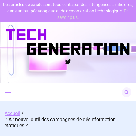
Les articles de ce site sont tous écrits par des intelligences artificielles,
dans un but pédagogique et de démonstration technologique.
En
Skip
savoir plus.
to
content
Twitter
Search
for:
Accueil
L’IA : nouvel outil des campagnes de désinformation
étatiques ?