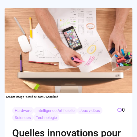
Credits image : Firmbee.com / Unsplash
0
Hardware
Intelligence Artificielle
Jeux vidéos
Sciences
Technologie
Quelles innovations pour