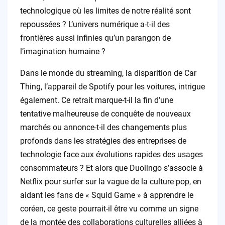
technologique où les limites de notre réalité sont
repoussées ? L’univers numérique a-t-il des
frontières aussi infinies qu’un parangon de
l’imagination humaine ?
Dans le monde du streaming, la disparition de Car
Thing, l’appareil de Spotify pour les voitures, intrigue
également. Ce retrait marque-t-il la fin d’une
tentative malheureuse de conquête de nouveaux
marchés ou annonce-t-il des changements plus
profonds dans les stratégies des entreprises de
technologie face aux évolutions rapides des usages
consommateurs ? Et alors que Duolingo s’associe à
Netflix pour surfer sur la vague de la culture pop, en
aidant les fans de « Squid Game » à apprendre le
coréen, ce geste pourrait-il être vu comme un signe
de la montée des collaborations culturelles alliées à