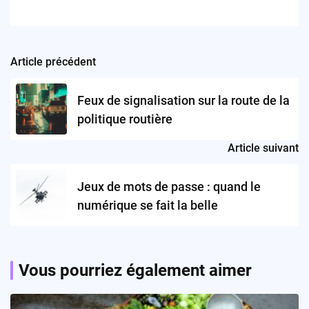
Article précédent
Post
navigation
Feux de signalisation sur la route de la
politique routière
Article suivant
Jeux de mots de passe : quand le
numérique se fait la belle
Vous pourriez également aimer