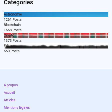
Categories
Astronomie
1261
Posts
Blockchain
1668
Posts
Crypto
1373
Posts
Edito
650
Posts
A propos
Accueil
Articles
Mentions légales