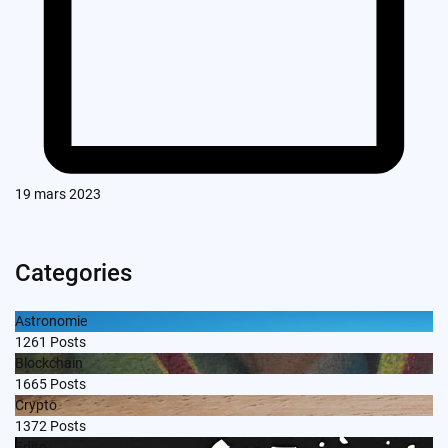
19 mars 2023
Categories
Astronomie
1261
Posts
Blockchain
1665
Posts
Crypto
1372
Posts
Edito