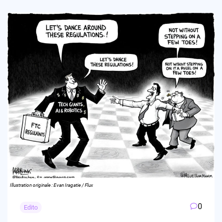
Illustration originale : Evan Iragatie / Flux
0
Edito