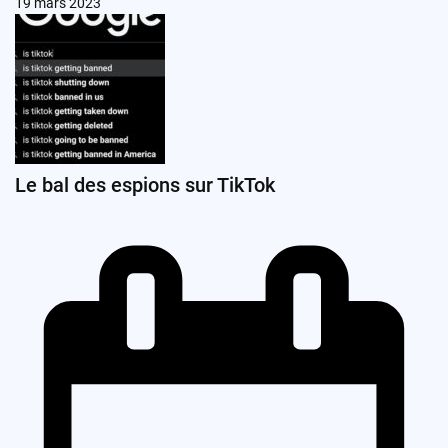
19 mars 2023
Le bal des espions sur TikTok