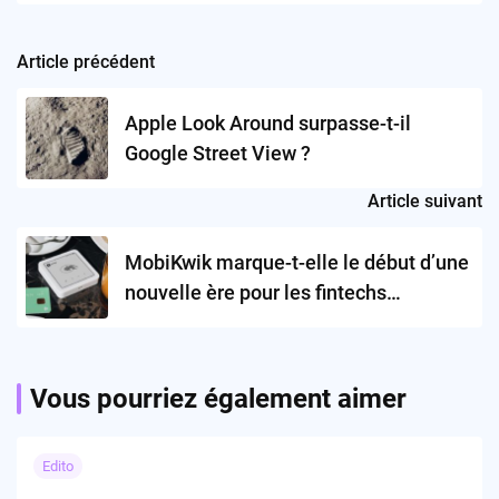
Article précédent
Post
navigation
Apple Look Around surpasse-t-il
Google Street View ?
Article suivant
MobiKwik marque-t-elle le début d’une
nouvelle ère pour les fintechs
indiennes ?
Vous pourriez également aimer
Edito