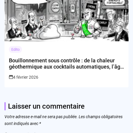
Edito
Bouillonnement sous contrôle : de la chaleur
géothermique aux cocktails automatiques, l’âge
du recyclage technologique
4 février 2026
Laisser un commentaire
Votre adresse e-mail ne sera pas publiée.
Les champs obligatoires
sont indiqués avec
*