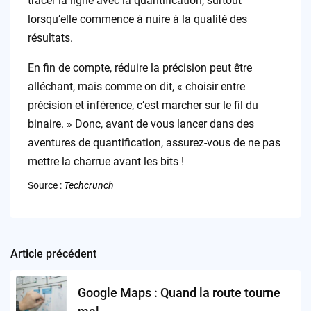
tracer la ligne avec la quantification, surtout
lorsqu’elle commence à nuire à la qualité des
résultats.
En fin de compte, réduire la précision peut être
alléchant, mais comme on dit, « choisir entre
précision et inférence, c’est marcher sur le fil du
binaire. » Donc, avant de vous lancer dans des
aventures de quantification, assurez-vous de ne pas
mettre la charrue avant les bits !
Source :
Techcrunch
Article précédent
Post
navigation
Google Maps : Quand la route tourne