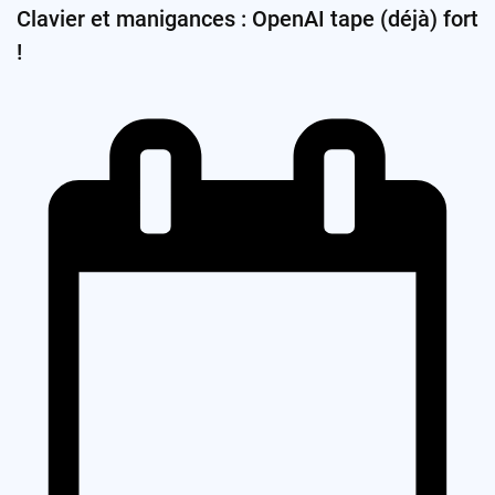
Clavier et manigances : OpenAI tape (déjà) fort
!