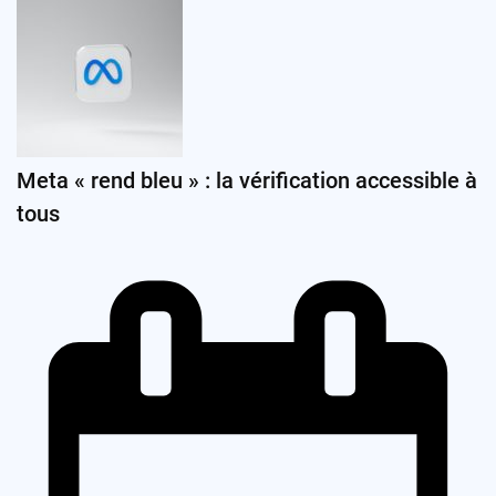
Meta « rend bleu » : la vérification accessible à
tous