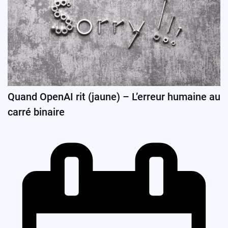
Quand OpenAI rit (jaune) – L’erreur humaine au
carré binaire