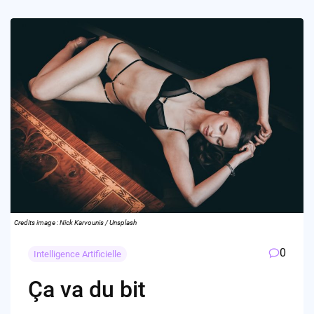
Credits image : Nick Karvounis / Unsplash
0
Intelligence Artificielle
Ça va du bit