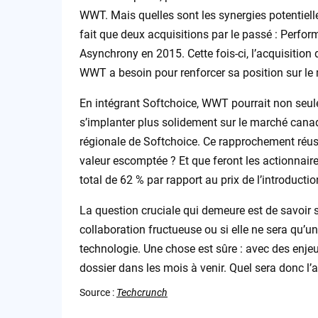
WWT. Mais quelles sont les synergies potentiel
fait que deux acquisitions par le passé : Perfor
Asynchrony en 2015. Cette fois-ci, l’acquisition 
WWT a besoin pour renforcer sa position sur le
En intégrant Softchoice, WWT pourrait non seule
s’implanter plus solidement sur le marché canadi
régionale de Softchoice. Ce rapprochement réussi
valeur escomptée ? Et que feront les actionnair
total de 62 % par rapport au prix de l’introducti
La question cruciale qui demeure est de savoir s
collaboration fructueuse ou si elle ne sera qu’
technologie. Une chose est sûre : avec des enjeux
dossier dans les mois à venir. Quel sera donc l’a
Source :
Techcrunch