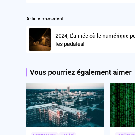
Article précédent
Post
navigation
2024, L’année où le numérique p
les pédales!
Vous pourriez également aimer