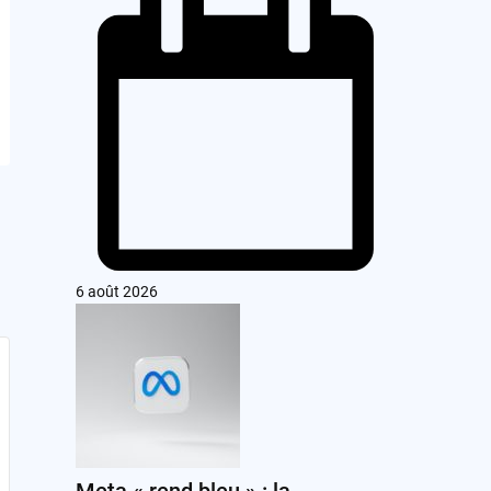
6 août 2026
Meta « rend bleu » : la