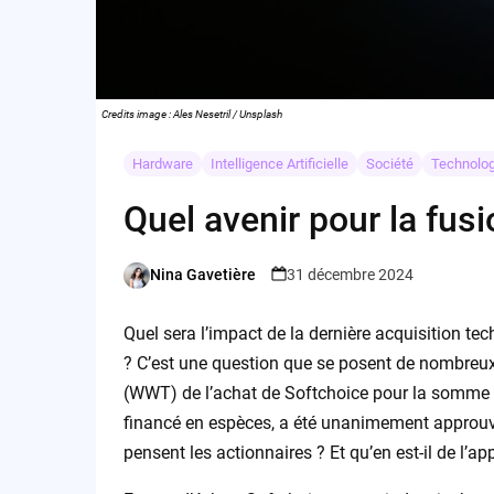
Credits image : Ales Nesetril / Unsplash
Hardware
Intelligence Artificielle
Société
Technolog
Quel avenir pour la fu
Nina Gavetière
31 décembre 2024
Posted
by
Quel sera l’impact de la dernière acquisition t
? C’est une question que se posent de nombreu
(WWT) de l’achat de Softchoice pour la somme f
financé en espèces, a été unanimement approuvé
pensent les actionnaires ? Et qu’en est-il de l’a