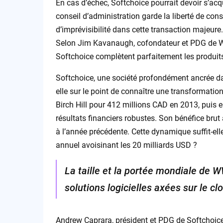
En cas d’échec, Softchoice pourrait devoir s’acqui
conseil d’administration garde la liberté de cons
d’imprévisibilité dans cette transaction majeur
Selon Jim Kavanaugh, cofondateur et PDG de WWT,
Softchoice complètent parfaitement les produit
Softchoice, une société profondément ancrée da
elle sur le point de connaître une transformatio
Birch Hill pour 412 millions CAD en 2013, puis e
résultats financiers robustes. Son bénéfice bru
à l’année précédente. Cette dynamique suffit-ell
annuel avoisinant les 20 milliards USD ?
La taille et la portée mondiale de 
solutions logicielles axées sur le c
Andrew Caprara, président et PDG de Softchoic