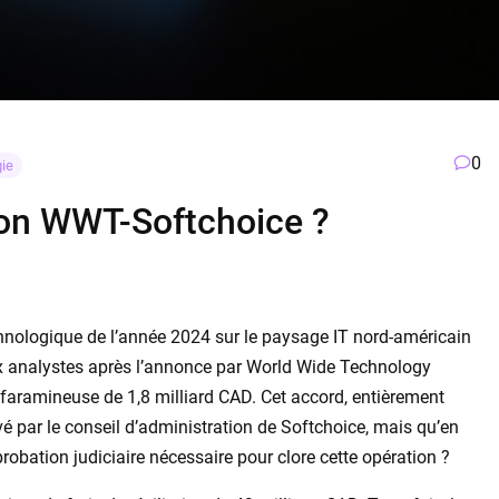
0
ie
sion WWT-Softchoice ?
echnologique de l’année 2024 sur le paysage IT nord-américain
x analystes après l’annonce par World Wide Technology
aramineuse de 1,8 milliard CAD. Cet accord, entièrement
 par le conseil d’administration de Softchoice, mais qu’en
pprobation judiciaire nécessaire pour clore cette opération ?