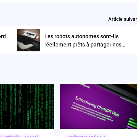
Article suiva
erd
Les robots autonomes sont-ils
réellement prêts à partager nos
routes ?