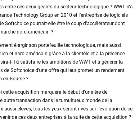
les entre ces deux géants du secteur technologique ? WWT n’a
mance Technology Group en 2010 et l’entreprise de logiciels
de Softchoice pourrait-elle être le coup d’accélérateur dont
 marché nord-américain ?
ment élargir son portefeuille technologique, mais aussi
en et nord-américain grâce à la clientèle et à la présence
ra-t-il à satisfaire les ambitions de WWT et à générer la
es de Softchoice d’une offre qui leur promet un rendement
on en Bourse ?
i cette acquisition marquera le début d’une ère de
une autre transaction dans le tumultueux monde de la
 aussi élevés, tous les yeux seront rivés sur l’évolution de ce
venir de ces deux entreprises à la suite de cette acquisition ?