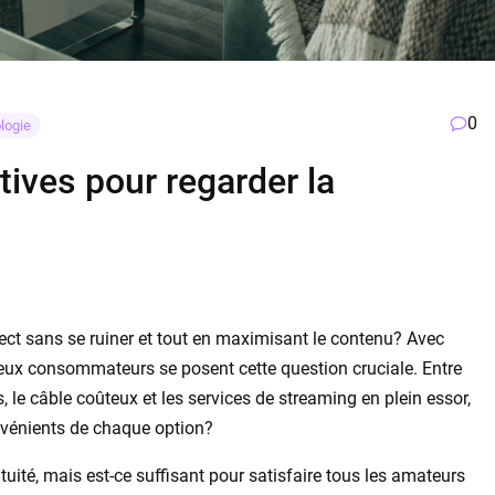
0
logie
tives pour regarder la
rect sans se ruiner et tout en maximisant le contenu? Avec
reux consommateurs se posent cette question cruciale. Entre
 le câble coûteux et les services de streaming en plein essor,
nvénients de chaque option?
uité, mais est-ce suffisant pour satisfaire tous les amateurs