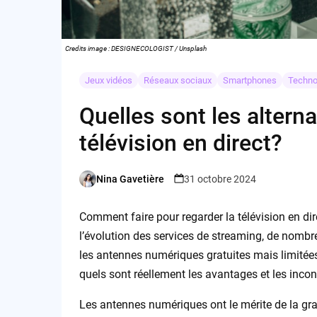
Credits image : DESIGNECOLOGIST / Unsplash
Jeux vidéos
Réseaux sociaux
Smartphones
Techno
Quelles sont les alterna
télévision en direct?
Nina Gavetière
31 octobre 2024
Posted
by
Comment faire pour regarder la télévision en di
l’évolution des services de streaming, de nomb
les antennes numériques gratuites mais limitées,
quels sont réellement les avantages et les inco
Les antennes numériques ont le mérite de la grat