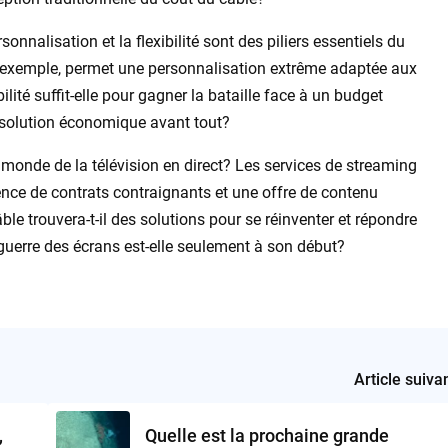
onnalisation et la flexibilité sont des piliers essentiels du
r exemple, permet une personnalisation extrême adaptée aux
ilité suffit-elle pour gagner la bataille face à un budget
e solution économique avant tout?
e monde de la télévision en direct? Les services de streaming
ence de contrats contraignants et une offre de contenu
âble trouvera-t-il des solutions pour se réinventer et répondre
guerre des écrans est-elle seulement à son début?
Article suiva
,
Quelle est la prochaine grande