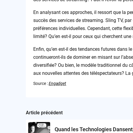
En analysant ces approches, il ressort que la pers
succès des services de streaming. Sling TV, pa
préférences individuelles. Cependant, cette flexib
limité? Qu’en est-il pour ceux qui cherchent un
Enfin, qu’en est-il des tendances futures dans l
continueront-ils de dominer en misant sur l’abs
diversifiée? Ou bien, le modèle traditionnel du c
aux nouvelles attentes des téléspectateurs? La 
Source :
Engadget
Article précédent
Post
navigation
Quand les Technologies Dansent