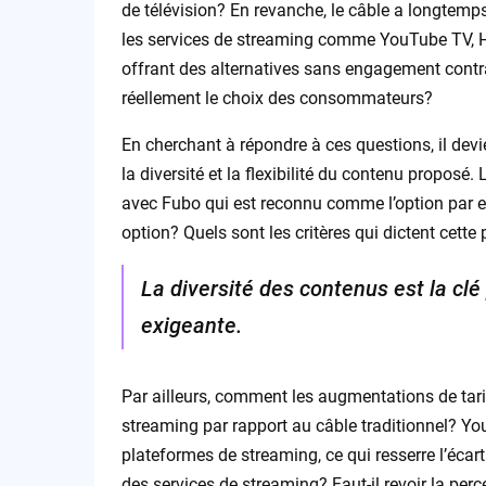
de télévision? En revanche, le câble a longtemp
les services de streaming comme YouTube TV, Hu
offrant des alternatives sans engagement contr
réellement le choix des consommateurs?
En cherchant à répondre à ces questions, il devi
la diversité et la flexibilité du contenu proposé
avec Fubo qui est reconnu comme l’option par ex
option? Quels sont les critères qui dictent cette
La diversité des contenus est la cl
exigeante.
Par ailleurs, comment les augmentations de tarifs
streaming par rapport au câble traditionnel? Yo
plateformes de streaming, ce qui resserre l’écart
des services de streaming? Faut-il revoir la perc