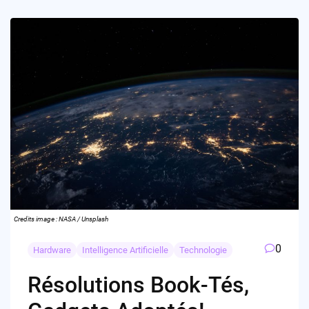
Credits image : NASA / Unsplash
0
Hardware
Intelligence Artificielle
Technologie
Résolutions Book-Tés,