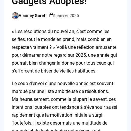
Gadgets Adoptés!
Vianney Garet
1 janvier 2025
Posted
by
« Les résolutions du nouvel an, c’est comme les
selfies, tout le monde en prend, mais combien en
respecte vraiment ? » Voilà une réflexion amusante
pour démarrer notre regard sur 2025, une année qui
pourrait bien changer la donne pour tous ceux qui
s’efforcent de briser de vieilles habitudes.
Le coup d’envoi d’une nouvelle année est souvent
marqué par une liste ambitieuse de résolutions.
Malheureusement, comme la plupart le savent, ces
intentions louables ont tendance à s’évanouir aussi
rapidement que la motivation initiale a surgi.
Toutefois, il existe désormais une multitude de
gadgets et de technologies astucieuses qui