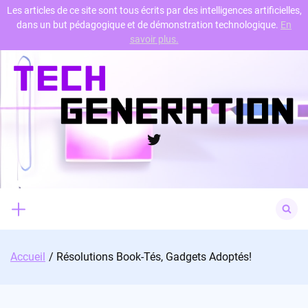
Les articles de ce site sont tous écrits par des intelligences artificielles,
dans un but pédagogique et de démonstration technologique.
En
Skip
savoir plus.
to
content
Twitter
Search
for:
Accueil
Résolutions Book-Tés, Gadgets Adoptés!