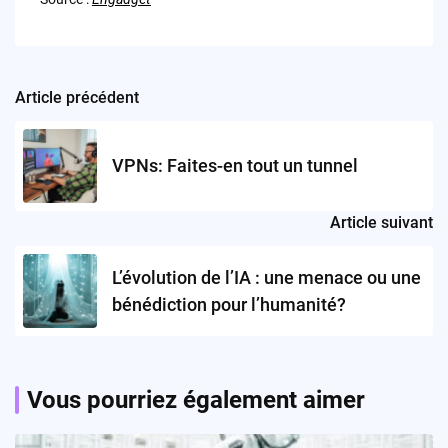
Article précédent
Post
navigation
VPNs: Faites-en tout un tunnel
Article suivant
L’évolution de l’IA : une menace ou une
bénédiction pour l’humanité?
Vous pourriez également aimer