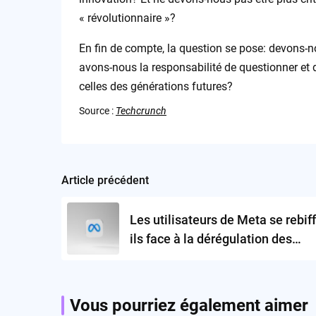
« révolutionnaire »?
En fin de compte, la question se pose: devons
avons-nous la responsabilité de questionner et 
celles des générations futures?
Source :
Techcrunch
Article précédent
Post
navigation
Les utilisateurs de Meta se rebif
ils face à la dérégulation des
contenus ?
Vous pourriez également aimer