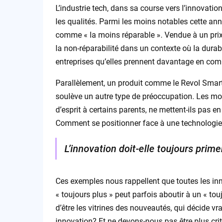
L’industrie tech, dans sa course vers l’innovati
les qualités. Parmi les moins notables cette an
comme « la moins réparable ». Vendue à un prix 
la non-réparabilité dans un contexte où la durab
entreprises qu’elles prennent davantage en comp
Parallèlement, un produit comme le Revol Smart 
soulève un autre type de préoccupation. Les moni
d’esprit à certains parents, ne mettent-ils pas en
Comment se positionner face à une technologie 
L’innovation doit-elle toujours primer
Ces exemples nous rappellent que toutes les in
« toujours plus » peut parfois aboutir à un « to
d’être les vitrines des nouveautés, qui décide 
innovation? Et ne devons-nous pas être plus cr