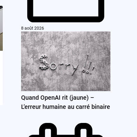
8 août 2026
Quand OpenAI rit (jaune) –
L’erreur humaine au carré binaire