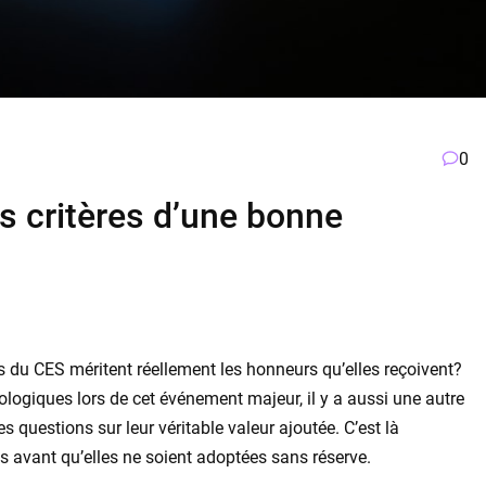
0
es critères d’une bonne
s du CES méritent réellement les honneurs qu’elles reçoivent?
ologiques lors de cet événement majeur, il y a aussi une autre
es questions sur leur véritable valeur ajoutée. C’est là
ons avant qu’elles ne soient adoptées sans réserve.