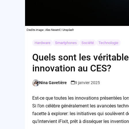
Credits image : Ales Nesetril / Unsplash
Hardware
Smartphones
Société
Technologie
Quels sont les véritabl
innovation au CES?
Nina Gavetière
9 janvier 2025
Posted
by
Est-ce que toutes les innovations présentées lor
Si l’on célèbre généralement les avancées techn
facette à explorer: les initiatives qui soulèvent d
qu’intervient iFixit, prêt à disséquer les inventi