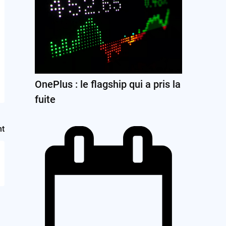
OnePlus : le flagship qui a pris la
fuite
nt