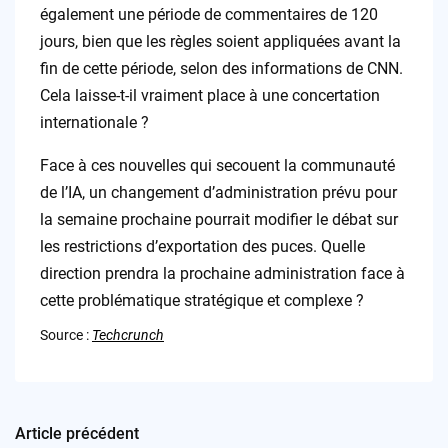
également une période de commentaires de 120
jours, bien que les règles soient appliquées avant la
fin de cette période, selon des informations de CNN.
Cela laisse-t-il vraiment place à une concertation
internationale ?
Face à ces nouvelles qui secouent la communauté
de l’IA, un changement d’administration prévu pour
la semaine prochaine pourrait modifier le débat sur
les restrictions d’exportation des puces. Quelle
direction prendra la prochaine administration face à
cette problématique stratégique et complexe ?
Source :
Techcrunch
Article précédent
Post