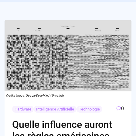
Credits image : Google DeepMind / Unsplash
0
Hardware
Intelligence Artificielle
Technologie
Quelle influence auront
les règles américaines