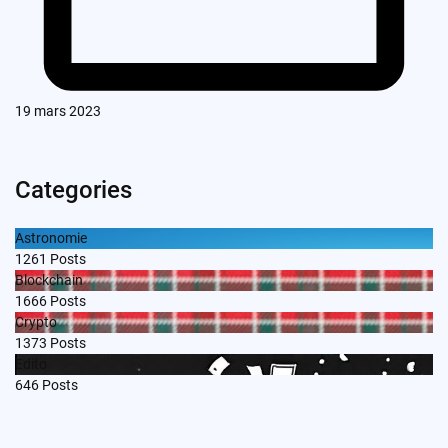
19 mars 2023
Categories
Astronomie
1261
Posts
Blockchain
1666
Posts
Crypto
1373
Posts
Edito
646
Posts