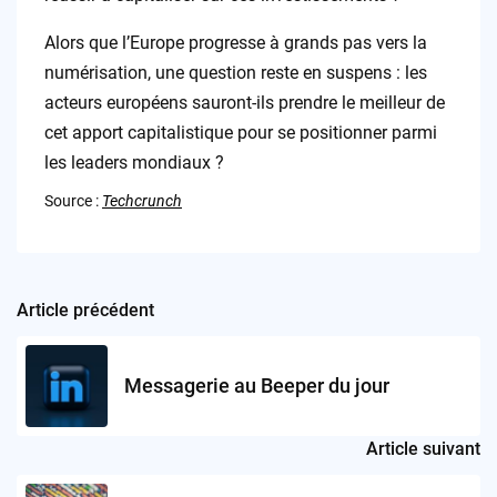
Alors que l’Europe progresse à grands pas vers la
numérisation, une question reste en suspens : les
acteurs européens sauront-ils prendre le meilleur de
cet apport capitalistique pour se positionner parmi
les leaders mondiaux ?
Source :
Techcrunch
Article précédent
Post
navigation
Messagerie au Beeper du jour
Article suivant