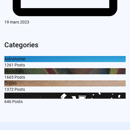
19 mars 2023
Categories
Astronomie
1261
Posts
Blockchain
1665
Posts
Crypto
1372
Posts
Edito
646
Posts