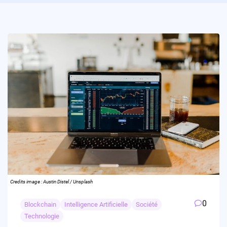
Credits image : Austin Distel / Unsplash
0
Blockchain
Intelligence Artificielle
Société
Technologie