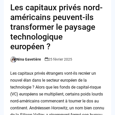
Les capitaux privés nord-
américains peuvent-ils
transformer le paysage
technologique
européen ?
Nina Gavetière
25 février 2025
Posted
by
Les capitaux privés étrangers vont-ils recréer un
nouvel élan dans le secteur européen de la
technologie ? Alors que les fonds de capital-risque
(VC) européens se multiplient, certains poids lourds
nord-américains commencent à tourner le dos au
continent. Andréessen Horowitz, un nom bien connu
de la Silicon Valley, a récemment fermé son bureau