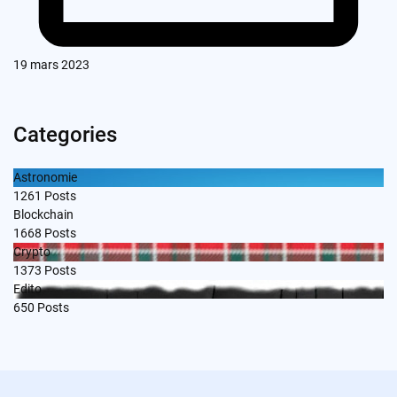
19 mars 2023
Categories
Astronomie
1261
Posts
Blockchain
1668
Posts
Crypto
1373
Posts
Edito
650
Posts