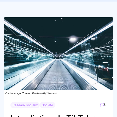
Credits image : Tomasz Frankowski / Unsplash
0
Réseaux sociaux
Société