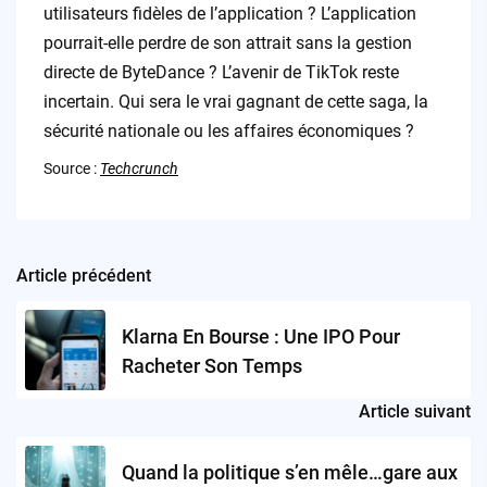
utilisateurs fidèles de l’application ? L’application
pourrait-elle perdre de son attrait sans la gestion
directe de ByteDance ? L’avenir de TikTok reste
incertain. Qui sera le vrai gagnant de cette saga, la
sécurité nationale ou les affaires économiques ?
Source :
Techcrunch
Article précédent
Post
navigation
Klarna En Bourse : Une IPO Pour
Racheter Son Temps
Article suivant
Quand la politique s’en mêle…gare aux