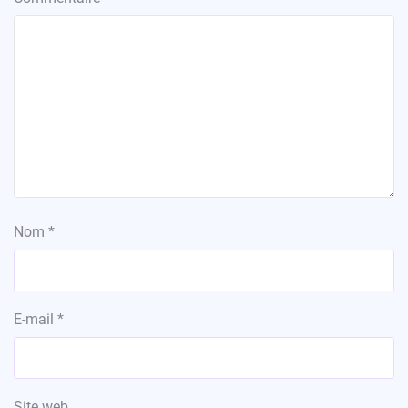
Nom
*
E-mail
*
Site web