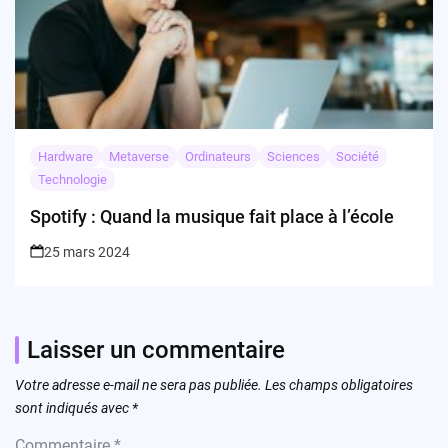
Hardware
Metaverse
Ordinateurs
Sciences
Société
Technologie
Spotify : Quand la musique fait place à l’école
25 mars 2024
Laisser un commentaire
Votre adresse e-mail ne sera pas publiée.
Les champs obligatoires
sont indiqués avec
*
Commentaire
*