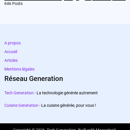
646
Posts
A propos
Accueil
Articles
Mentions légales
Réseau Generation
Tech Generation
- La technologie générée autrement
Cuisine Generation
- La cuisine générée, pour vous !
Copyright © 2026,
Tech Generation
. Built with
MagazineX
.