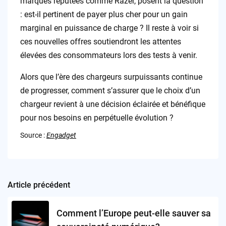
marques réputées comme Razer, posent la question
: est-il pertinent de payer plus cher pour un gain
marginal en puissance de charge ? Il reste à voir si
ces nouvelles offres soutiendront les attentes
élevées des consommateurs lors des tests à venir.
Alors que l’ère des chargeurs surpuissants continue
de progresser, comment s’assurer que le choix d’un
chargeur revient à une décision éclairée et bénéfique
pour nos besoins en perpétuelle évolution ?
Source :
Engadget
Article précédent
Post
navigation
Comment l’Europe peut-elle sauver sa