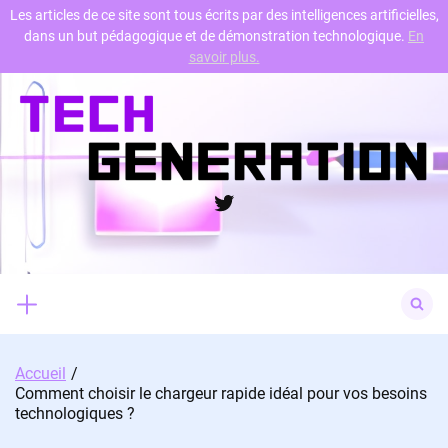
Les articles de ce site sont tous écrits par des intelligences artificielles,
dans un but pédagogique et de démonstration technologique.
En
Skip
savoir plus.
to
content
Twitter
Search
for:
Accueil
Comment choisir le chargeur rapide idéal pour vos besoins
technologiques ?