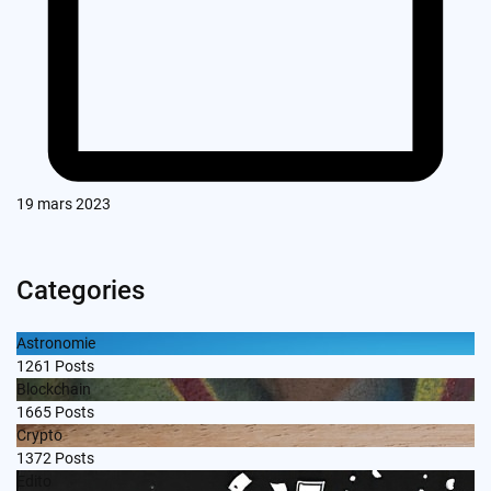
19 mars 2023
Categories
Astronomie
1261
Posts
Blockchain
1665
Posts
Crypto
1372
Posts
Edito