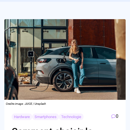
Credits image : JUICE / Unsplash
0
Hardware
Smartphones
Technologie