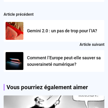
Article précédent
Post
navigation
Gemini 2.0 : un pas de trop pour l’IA?
Article suivant
Comment l’Europe peut-elle sauver sa
souveraineté numérique?
Vous pourriez également aimer