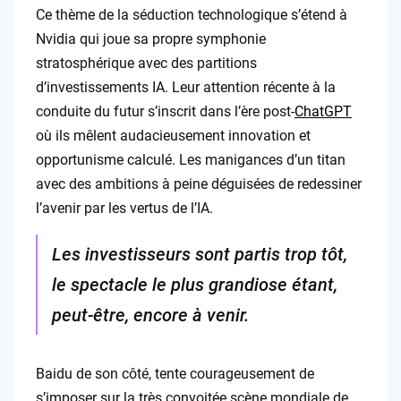
Ce thème de la séduction technologique s’étend à
Nvidia qui joue sa propre symphonie
stratosphérique avec des partitions
d’investissements IA. Leur attention récente à la
conduite du futur s’inscrit dans l’ère post-
ChatGPT
où ils mêlent audacieusement innovation et
opportunisme calculé. Les manigances d’un titan
avec des ambitions à peine déguisées de redessiner
l’avenir par les vertus de l’IA.
Les investisseurs sont partis trop tôt,
le spectacle le plus grandiose étant,
peut-être, encore à venir.
Baidu de son côté, tente courageusement de
s’imposer sur la très convoitée scène mondiale de