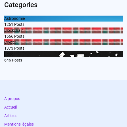
Categories
Astronomie
1261
Posts
Blockchain
1666
Posts
Crypto
1373
Posts
Edito
646
Posts
A propos
Accueil
Articles
Mentions légales