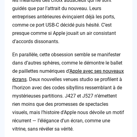
les méandres des choix audacieux qui ne sont
guidés que par l’attrait du nouveau. Leurs
entreprises antérieures évinçaient déjà les ports,
comme ce port USB-C décidé puis hésité. C’est
presque comme si Apple jouait un air consistant
d’accords dissonants.
En parallèle, cette obsession semble se manifester
dans d’autres sphères, comme le démontre le ballet
de paillettes numériques d’
Apple avec ses nouveaux
écrans
. Deux nouvelles venues studio se profilent à
l’horizon avec des codes sibyllins ressemblant à de
mystérieuses partitions. J427 et J527 n’émettent
rien moins que des promesses de spectacles
visuels, mais l’histoire d’Apple nous dévoile un motif
récurrent — l’élégance d’un écran, comme une
vitrine, sans révéler sa vérité.