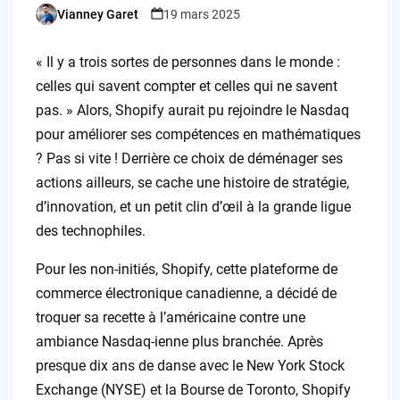
Vianney Garet
19 mars 2025
Posted
by
« Il y a trois sortes de personnes dans le monde :
celles qui savent compter et celles qui ne savent
pas. » Alors, Shopify aurait pu rejoindre le Nasdaq
pour améliorer ses compétences en mathématiques
? Pas si vite ! Derrière ce choix de déménager ses
actions ailleurs, se cache une histoire de stratégie,
d’innovation, et un petit clin d’œil à la grande ligue
des technophiles.
Pour les non-initiés, Shopify, cette plateforme de
commerce électronique canadienne, a décidé de
troquer sa recette à l’américaine contre une
ambiance Nasdaq-ienne plus branchée. Après
presque dix ans de danse avec le New York Stock
Exchange (NYSE) et la Bourse de Toronto, Shopify