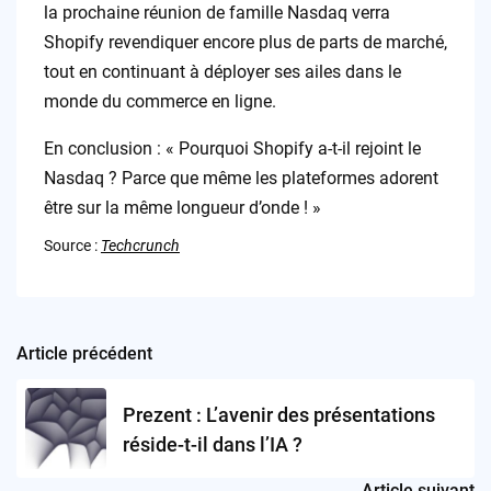
la prochaine réunion de famille Nasdaq verra
Shopify revendiquer encore plus de parts de marché,
tout en continuant à déployer ses ailes dans le
monde du commerce en ligne.
En conclusion : « Pourquoi Shopify a-t-il rejoint le
Nasdaq ? Parce que même les plateformes adorent
être sur la même longueur d’onde ! »
Source :
Techcrunch
Article précédent
Post
navigation
Prezent : L’avenir des présentations
réside-t-il dans l’IA ?
Article suivant