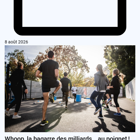
8 août 2026
Whoop, la bagarre des milliards… au poignet !