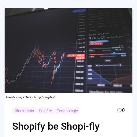
Credits image : Nick Chong / Unsplash
0
Blockchain
Société
Technologie
Shopify be Shopi-fly