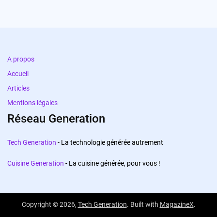
A propos
Accueil
Articles
Mentions légales
Réseau Generation
Tech Generation
- La technologie générée autrement
Cuisine Generation
- La cuisine générée, pour vous !
Copyright © 2026,
Tech Generation
. Built with
MagazineX
.