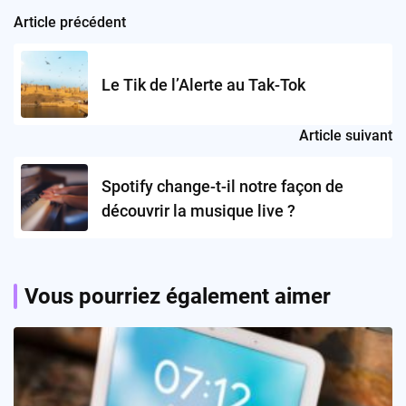
Article précédent
Post
navigation
Le Tik de l’Alerte au Tak-Tok
Article suivant
Spotify change-t-il notre façon de
découvrir la musique live ?
Vous pourriez également aimer