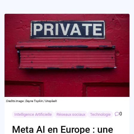
Credits image : Dayne Topkin / Unsplash
0
Intelligence Artificielle
Réseaux sociaux
Technologie
Meta AI en Europe : une