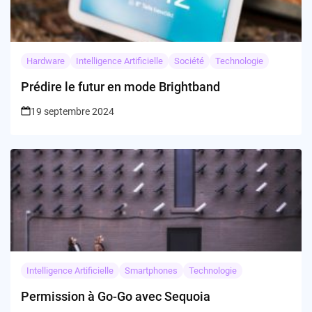
Hardware
Intelligence Artificielle
Société
Technologie
Prédire le futur en mode Brightband
19 septembre 2024
Intelligence Artificielle
Smartphones
Technologie
Permission à Go-Go avec Sequoia