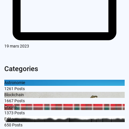
19 mars 2023
Categories
Astronomie
1261
Posts
Blockchain
1667
Posts
Crypto
1373
Posts
Edito
650
Posts