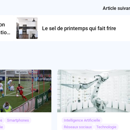
Article suiva
on
Le sel de printemps qui fait frire
tion
os
Smartphones
Intelligence Artificielle
ie
Réseaux sociaux
Technologie