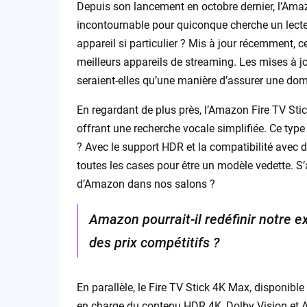
Depuis son lancement en octobre dernier, l’Am
incontournable pour quiconque cherche un lecte
appareil si particulier ? Mis à jour récemment, 
meilleurs appareils de streaming. Les mises à j
seraient-elles qu’une manière d’assurer une do
En regardant de plus près, l’Amazon Fire TV St
offrant une recherche vocale simplifiée. Ce type
? Avec le support HDR et la compatibilité avec 
toutes les cases pour être un modèle vedette. S’
d’Amazon dans nos salons ?
Amazon pourrait-il redéfinir notre 
des prix compétitifs ?
En parallèle, le Fire TV Stick 4K Max, disponible
en charge du contenu HDR 4K, Dolby Vision et At