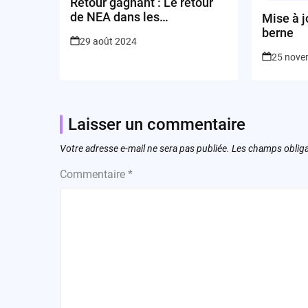
Retour gagnant : Le retour
de NEA dans les
Mise à j
secondaries
berne
29 août 2024
25 nove
Laisser un commentaire
Votre adresse e-mail ne sera pas publiée.
Les champs obliga
Commentaire
*