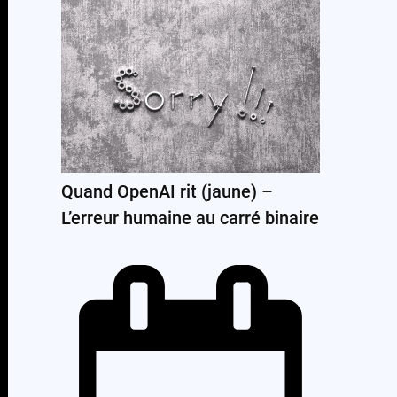
Quand OpenAI rit (jaune) –
L’erreur humaine au carré binaire