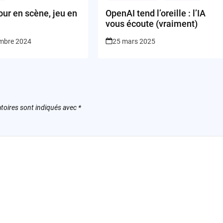
our en scène, jeu en
OpenAI tend l’oreille : l’IA
vous écoute (vraiment)
mbre 2024
25 mars 2025
toires sont indiqués avec
*