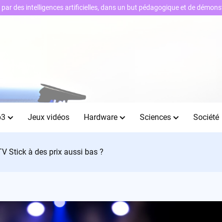
ts par des intelligences artificielles, dans un but pédagogique et de démo
b3
Jeux vidéos
Hardware
Sciences
Société
V Stick à des prix aussi bas ?