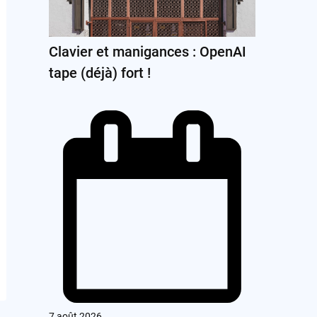
Clavier et manigances : OpenAI
tape (déjà) fort !
7 août 2026