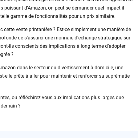
us puissant d’Amazon, on peut se demander quel impact il
 telle gamme de fonctionnalités pour un prix similaire.
ec cette vente printanière ? Est-ce simplement une manière de
s profonde de s’assurer une monnaie d’échange stratégique sur
t-ils conscients des implications à long terme d’adopter
égrée ?
d’Amazon dans le secteur du divertissement à domicile, une
t-elle prête à aller pour maintenir et renforcer sa suprématie
tes, ou réfléchirez-vous aux implications plus larges que
e demain ?