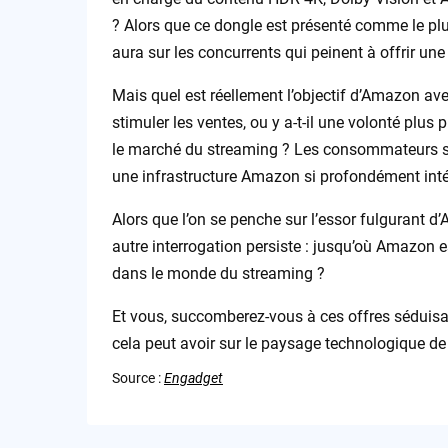
? Alors que ce dongle est présenté comme le pl
aura sur les concurrents qui peinent à offrir une
Mais quel est réellement l’objectif d’Amazon av
stimuler les ventes, ou y a-t-il une volonté plu
le marché du streaming ? Les consommateurs son
une infrastructure Amazon si profondément int
Alors que l’on se penche sur l’essor fulgurant 
autre interrogation persiste : jusqu’où Amazon es
dans le monde du streaming ?
Et vous, succomberez-vous à ces offres séduisan
cela peut avoir sur le paysage technologique d
Source :
Engadget