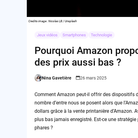
Credits image : Nicolas LB / Unsplash
Jeux vidéos
Smartphones
Technologie
Pourquoi Amazon propos
des prix aussi bas ?
Nina Gavetière
26 mars 2025
Posted
by
Comment Amazon peut-il offrir des dispositifs d
nombre d’entre nous se posent alors que l’Amaz
dollars grâce à la vente printanière d’Amazon. A
plus bas jamais enregistré. Est-ce une stratégie
phares ?