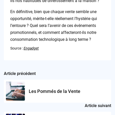
ils nos habitudes de divertissement à la maison ?
En définitive, bien que chaque vente semble une
opportunité, mérite-t-elle réellement l’hystérie qui
l’entoure ? Quel sera l’avenir de ces événements
promotionnels, et comment affecteront-ils notre
consommation technologique à long terme ?
Source :
Engadget
Article précédent
Post
navigation
Les Pommés de la Vente
Article suivant