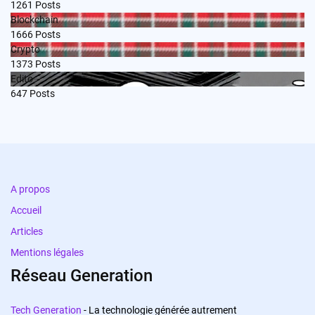
1261
Posts
Blockchain
1666
Posts
Crypto
1373
Posts
Edito
647
Posts
A propos
Accueil
Articles
Mentions légales
Réseau Generation
Tech Generation
- La technologie générée autrement