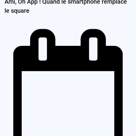
Ami, Oh App ! Quand le smartphone remplace
le square