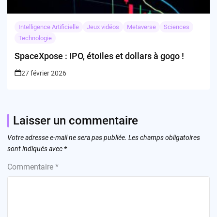
Intelligence Artificielle
Jeux vidéos
Metaverse
Sciences
Technologie
SpaceXpose : IPO, étoiles et dollars à gogo !
27 février 2026
Laisser un commentaire
Votre adresse e-mail ne sera pas publiée.
Les champs obligatoires
sont indiqués avec
*
Commentaire
*