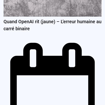
Quand OpenAI rit (jaune) – L’erreur humaine au
carré binaire