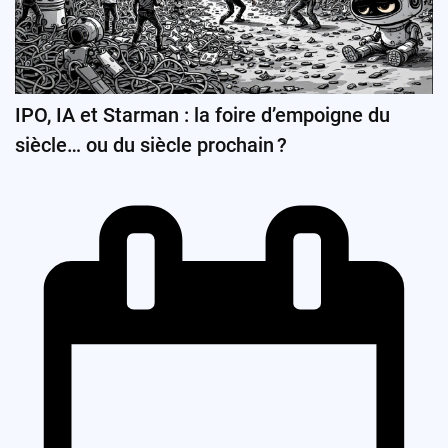
IPO, IA et Starman : la foire d’empoigne du
siècle… ou du siècle prochain ?