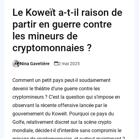
Le Koweït a-t-il raison de
partir en guerre contre
les mineurs de
cryptomonnaies ?
Nina Gavetière
2 mai 2025
Posted
by
Comment un petit pays peut-il soudainement
devenir le théâtre d’une guerre contre les
cryptomineurs ? C’est la question qui s’impose en
observant la récente offensive lancée par le
gouvernement du Koweït. Pourquoi ce pays du
Golfe, relativement discret sur la scène crypto
mondiale, décide-t-il d’interdire sans compromis le
minage de cryptomonnaies, et surtout maintenant ?