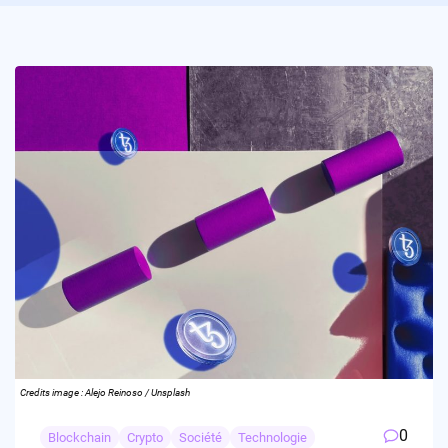
Credits image : Alejo Reinoso / Unsplash
0
Blockchain
Crypto
Société
Technologie