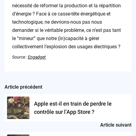
nécessité de réformer la production et la répartition
d’énergie ? Face à ce casse-tête énergétique et
technologique, ne devrions-nous pas nous
demander si le véritable problème, ce n’est pas tant
le “mineur” que notre (in)capacité à gérer
collectivement l’explosion des usages électriques ?
Source :
Engadget
Article précédent
Post
navigation
Apple est-il en train de perdre le
contrôle sur l’App Store ?
Article suivant