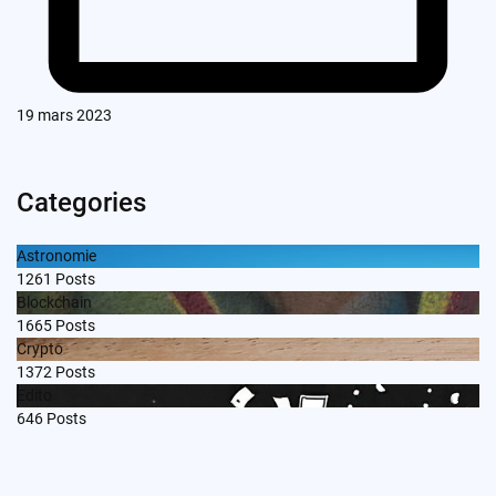
19 mars 2023
Categories
Astronomie
1261
Posts
Blockchain
1665
Posts
Crypto
1372
Posts
Edito
646
Posts