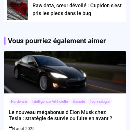
Raw data, cœur dévoilé : Cupidon s’est
pris les pieds dans le bug
Vous pourriez également aimer
Hardware
Intelligence Artificielle
Société
Technologie
Le nouveau mégabonus d’Elon Musk chez
Tesla : stratégie de survie ou fuite en avant ?
4 août 2025