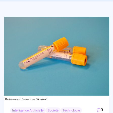
Credits image : Testalize.me / Unsplash
0
Intelligence Artificielle
Société
Technologie