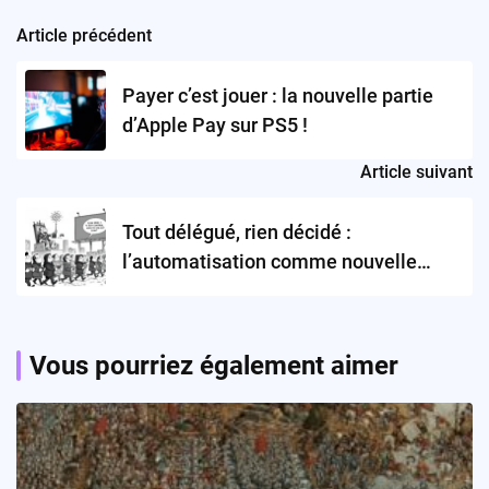
Article précédent
Post
navigation
Payer c’est jouer : la nouvelle partie
d’Apple Pay sur PS5 !
Article suivant
Tout délégué, rien décidé :
l’automatisation comme nouvelle
servitude volontaire ?
Vous pourriez également aimer