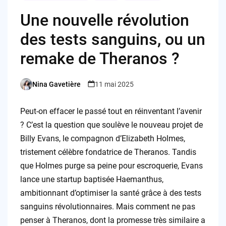
Une nouvelle révolution
des tests sanguins, ou un
remake de Theranos ?
Nina Gavetière
11 mai 2025
Posted
by
Peut-on effacer le passé tout en réinventant l’avenir
? C’est la question que soulève le nouveau projet de
Billy Evans, le compagnon d’Elizabeth Holmes,
tristement célèbre fondatrice de Theranos. Tandis
que Holmes purge sa peine pour escroquerie, Evans
lance une startup baptisée Haemanthus,
ambitionnant d’optimiser la santé grâce à des tests
sanguins révolutionnaires. Mais comment ne pas
penser à Theranos, dont la promesse très similaire a