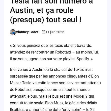
Tesla fait son numéro à
Austin, et ça roule
(presque) tout seul !
Vianney Garet
11 juin 2025
Posted
by
« Si vous pensiez que les taxis étaient bavards,
attendez de rencontrer un Robotaxi – au moins, lui,
il ne vous jugera pas sur votre playlist Spotify. »
Bienvenue à Austin où la chaleur du Texas n’est
surpassée que par les annonces clinquantes d’Elon
Musk : Tesla va enfin lancer son service tant attendu
de Robotaxi, presque comme si tout le monde
attendait le bus, mais le bus est une Model Y qui
conduit toute seule. Elon Musk, le génie des délais
flexibles, a annoncé une date “provisoire” – le 22