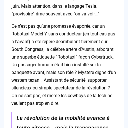
juin. Mais attention, dans le langage Tesla,
“provisoire” rime souvent avec “on va voir…”
Ce n’est pas qu’une promesse évaporée, car un
Robotaxi Model Y sans conducteur (en tout cas pas
à l’avant) a été repéré déambulant fièrement sur
South Congress, la célèbre artère d’Austin, arborant
une superbe étiquette “Robotaxi” façon Cybertruck.
Un passager humain était bien installé sur la
banquette avant, mais son rôle ? Mystère digne d’un
western texan… Assistant de sécurité, supporter
silencieux ou simple spectateur de la révolution ?
On ne sait pas, et même les cowboys de la tech ne
veulent pas trop en dire.
La révolution de la mobilité avance à
toute vitesse… mais la transparence,