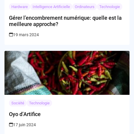
Hardware
Intelligence Artificielle
Ordinateurs
Technologie
Gérer l’encombrement numérique: quelle est la
meilleure approche?
19 mars 2024
Société
Technologie
Oyo d’Artifice
17 juin 2024