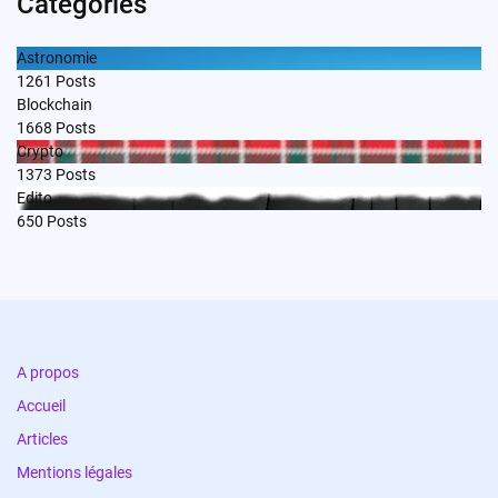
Categories
Astronomie
1261
Posts
Blockchain
1668
Posts
Crypto
1373
Posts
Edito
650
Posts
A propos
Accueil
Articles
Mentions légales