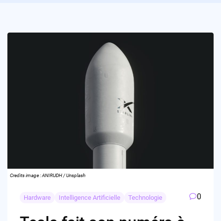
Credits image : ANIRUDH / Unsplash
0
Hardware
Intelligence Artificielle
Technologie