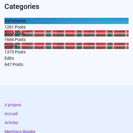
Categories
Astronomie
1261
Posts
Blockchain
1666
Posts
Crypto
1373
Posts
Edito
647
Posts
A propos
Accueil
Articles
Mentions légales