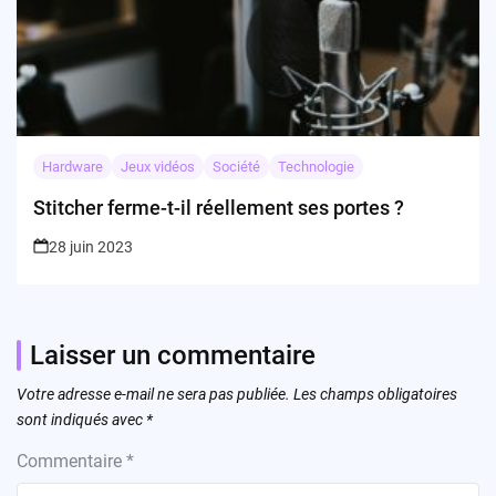
Hardware
Jeux vidéos
Société
Technologie
Stitcher ferme-t-il réellement ses portes ?
28 juin 2023
Laisser un commentaire
Votre adresse e-mail ne sera pas publiée.
Les champs obligatoires
sont indiqués avec
*
Commentaire
*