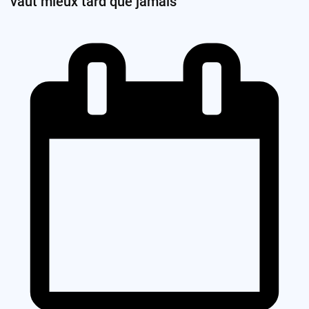
vaut mieux tard que jamais