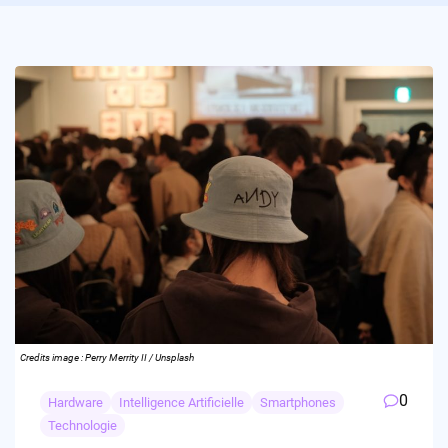
Credits image : Perry Merrity II / Unsplash
0
Hardware
Intelligence Artificielle
Smartphones
Technologie