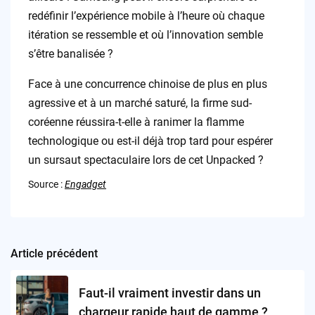
redéfinir l’expérience mobile à l’heure où chaque
itération se ressemble et où l’innovation semble
s’être banalisée ?
Face à une concurrence chinoise de plus en plus
agressive et à un marché saturé, la firme sud-
coréenne réussira-t-elle à ranimer la flamme
technologique ou est-il déjà trop tard pour espérer
un sursaut spectaculaire lors de cet Unpacked ?
Source :
Engadget
Article précédent
Post
navigation
Faut-il vraiment investir dans un
chargeur rapide haut de gamme ?