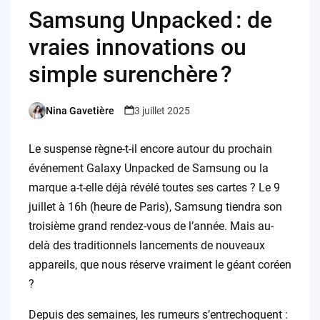
Samsung Unpacked : de
vraies innovations ou
simple surenchère ?
Nina Gavetière
3 juillet 2025
Posted
by
Le suspense règne-t-il encore autour du prochain
événement Galaxy Unpacked de Samsung ou la
marque a-t-elle déjà révélé toutes ses cartes ? Le 9
juillet à 16h (heure de Paris), Samsung tiendra son
troisième grand rendez-vous de l’année. Mais au-
delà des traditionnels lancements de nouveaux
appareils, que nous réserve vraiment le géant coréen
?
Depuis des semaines, les rumeurs s’entrechoquent :