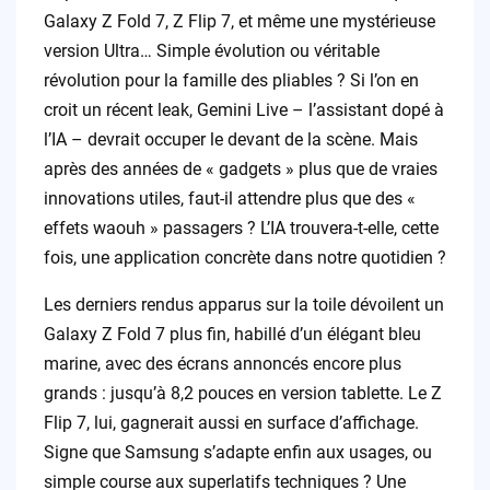
Galaxy Z Fold 7, Z Flip 7, et même une mystérieuse
version Ultra… Simple évolution ou véritable
révolution pour la famille des pliables ? Si l’on en
croit un récent leak, Gemini Live – l’assistant dopé à
l’IA – devrait occuper le devant de la scène. Mais
après des années de « gadgets » plus que de vraies
innovations utiles, faut-il attendre plus que des «
effets waouh » passagers ? L’IA trouvera-t-elle, cette
fois, une application concrète dans notre quotidien ?
Les derniers rendus apparus sur la toile dévoilent un
Galaxy Z Fold 7 plus fin, habillé d’un élégant bleu
marine, avec des écrans annoncés encore plus
grands : jusqu’à 8,2 pouces en version tablette. Le Z
Flip 7, lui, gagnerait aussi en surface d’affichage.
Signe que Samsung s’adapte enfin aux usages, ou
simple course aux superlatifs techniques ? Une