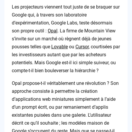
Les projecteurs viennent tout juste de se braquer sur
Google qui, à travers son laboratoire
d’expérimentation, Google Labs, teste désormais
son propre outil :
Opal
. La firme de Mountain View
s’invite sur un marché où règnent déjà de jeunes
pousses telles que
Lovable
ou
Cursor
, courtisées par
les investisseurs autant que par les acheteurs
potentiels. Mais Google est-il ici simple suiveur, ou
compte-t-il bien bouleverser la hiérarchie ?
Opal propose-t-il véritablement une révolution ? Son
approche consiste à permettre la création
d’applications web miniatures simplement à l’aide
d’un prompt écrit, ou par remaniement d’applis
existantes puisées dans une galerie. L’utilisateur
décrit ce qu’il souhaite ; les modèles maison de
Google s’occupent du reste. Mais que se passe-t-il