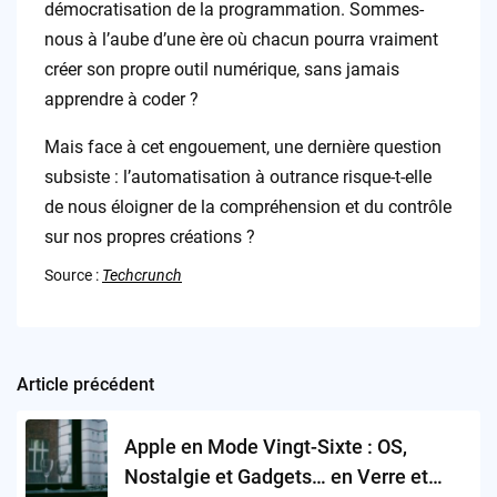
démocratisation de la programmation. Sommes-
nous à l’aube d’une ère où chacun pourra vraiment
créer son propre outil numérique, sans jamais
apprendre à coder ?
Mais face à cet engouement, une dernière question
subsiste : l’automatisation à outrance risque-t-elle
de nous éloigner de la compréhension et du contrôle
sur nos propres créations ?
Source :
Techcrunch
Article précédent
Post
navigation
Apple en Mode Vingt-Sixte : OS,
Nostalgie et Gadgets… en Verre et