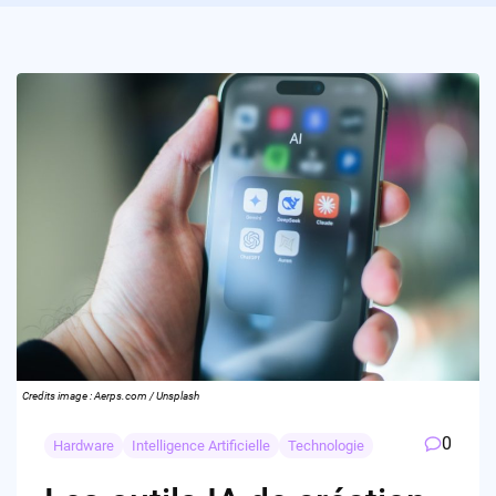
Credits image : Aerps.com / Unsplash
0
Hardware
Intelligence Artificielle
Technologie