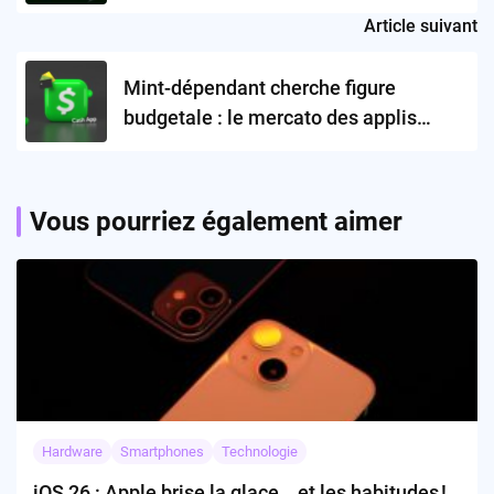
Contre Tous !
Article suivant
Mint-dépendant cherche figure
budgetale : le mercato des applis
commence !
Vous pourriez également aimer
Hardware
Smartphones
Technologie
iOS 26 : Apple brise la glace… et les habitudes !