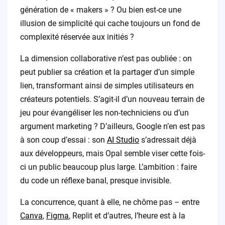
génération de « makers » ? Ou bien est-ce une
illusion de simplicité qui cache toujours un fond de
complexité réservée aux initiés ?
La dimension collaborative n’est pas oubliée : on
peut publier sa création et la partager d’un simple
lien, transformant ainsi de simples utilisateurs en
créateurs potentiels. S’agit-il d’un nouveau terrain de
jeu pour évangéliser les non-techniciens ou d’un
argument marketing ? D’ailleurs, Google n’en est pas
à son coup d’essai : son
AI Studio
s’adressait déjà
aux développeurs, mais Opal semble viser cette fois-
ci un public beaucoup plus large. L’ambition : faire
du code un réflexe banal, presque invisible.
La concurrence, quant à elle, ne chôme pas – entre
Canva
,
Figma
, Replit et d’autres, l’heure est à la