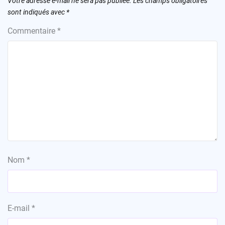
Votre adresse e-mail ne sera pas publiée.
Les champs obligatoires
sont indiqués avec
*
Commentaire
*
Nom
*
E-mail
*