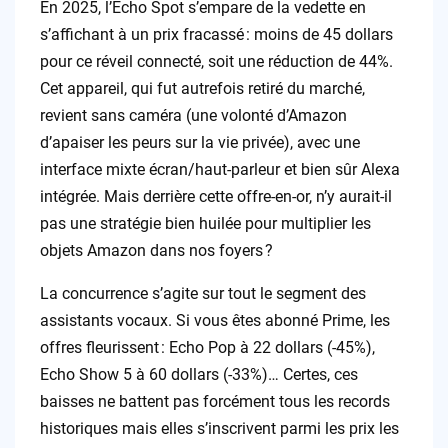
En 2025, l’Echo Spot s’empare de la vedette en
s’affichant à un prix fracassé : moins de 45 dollars
pour ce réveil connecté, soit une réduction de 44%.
Cet appareil, qui fut autrefois retiré du marché,
revient sans caméra (une volonté d’Amazon
d’apaiser les peurs sur la vie privée), avec une
interface mixte écran/haut-parleur et bien sûr Alexa
intégrée. Mais derrière cette offre-en-or, n’y aurait-il
pas une stratégie bien huilée pour multiplier les
objets Amazon dans nos foyers ?
La concurrence s’agite sur tout le segment des
assistants vocaux. Si vous êtes abonné Prime, les
offres fleurissent : Echo Pop à 22 dollars (-45%),
Echo Show 5 à 60 dollars (-33%)… Certes, ces
baisses ne battent pas forcément tous les records
historiques mais elles s’inscrivent parmi les prix les