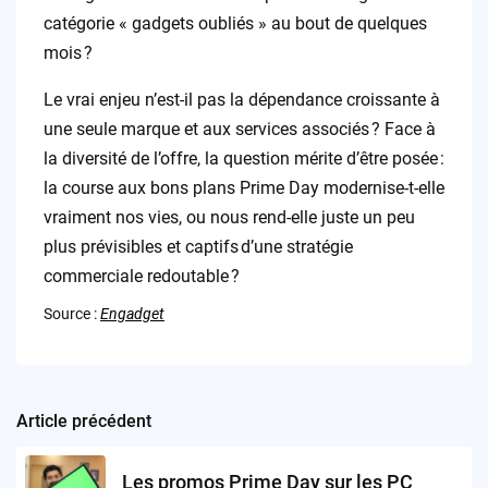
catégorie « gadgets oubliés » au bout de quelques
mois ?
Le vrai enjeu n’est-il pas la dépendance croissante à
une seule marque et aux services associés ? Face à
la diversité de l’offre, la question mérite d’être posée :
la course aux bons plans Prime Day modernise-t-elle
vraiment nos vies, ou nous rend-elle juste un peu
plus prévisibles et captifs d’une stratégie
commerciale redoutable ?
Source :
Engadget
Article précédent
Post
navigation
Les promos Prime Day sur les PC