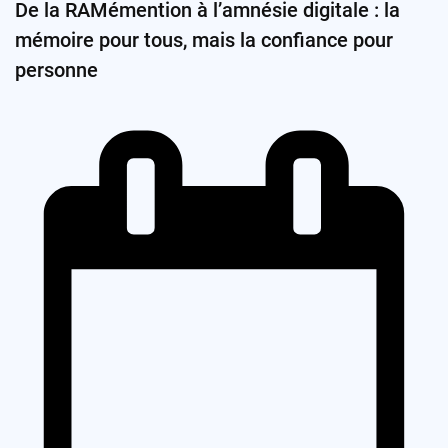
De la RAMémention à l’amnésie digitale : la
mémoire pour tous, mais la confiance pour
personne