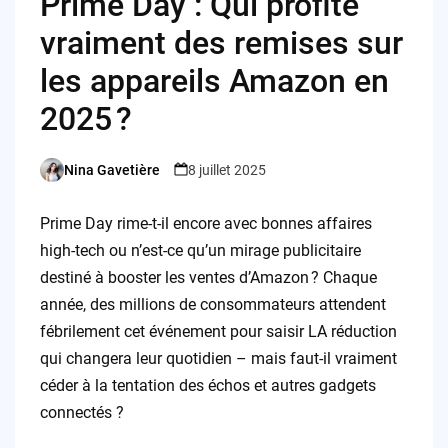
Prime Day : Qui profite
vraiment des remises sur
les appareils Amazon en
2025 ?
Nina Gavetière
8 juillet 2025
Posted
by
Prime Day rime-t-il encore avec bonnes affaires
high-tech ou n’est-ce qu’un mirage publicitaire
destiné à booster les ventes d’Amazon ? Chaque
année, des millions de consommateurs attendent
fébrilement cet événement pour saisir LA réduction
qui changera leur quotidien – mais faut-il vraiment
céder à la tentation des échos et autres gadgets
connectés ?