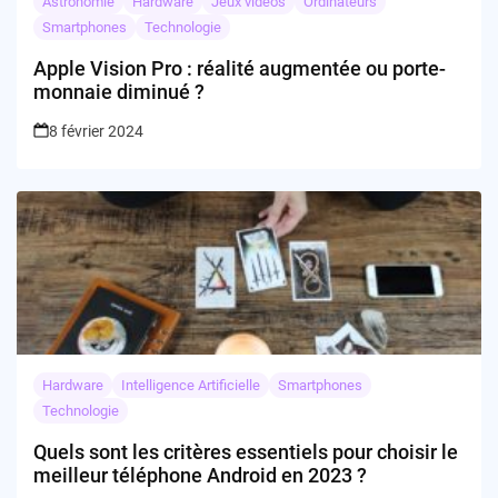
Astronomie
Hardware
Jeux vidéos
Ordinateurs
Smartphones
Technologie
Apple Vision Pro : réalité augmentée ou porte-
monnaie diminué ?
8 février 2024
Hardware
Intelligence Artificielle
Smartphones
Technologie
Quels sont les critères essentiels pour choisir le
meilleur téléphone Android en 2023 ?