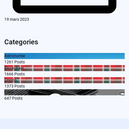
19 mars 2023
Categories
Astronomie
1261
Posts
Blockchain
1666
Posts
Crypto
1373
Posts
Edito
647
Posts