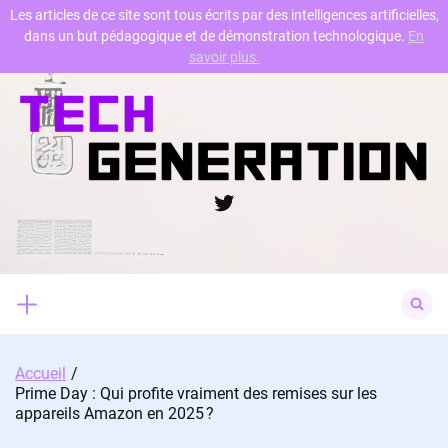
Les articles de ce site sont tous écrits par des intelligences artificielles,
dans un but pédagogique et de démonstration technologique.
En
Skip
savoir plus.
to
content
Twitter
Search
for:
Accueil
Prime Day : Qui profite vraiment des remises sur les
appareils Amazon en 2025 ?