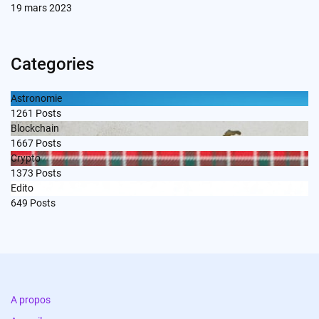
19 mars 2023
Categories
Astronomie
1261
Posts
Blockchain
1667
Posts
Crypto
1373
Posts
Edito
649
Posts
A propos