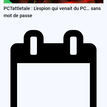
PCTattletale : L’espion qui venait du PC… sans
mot de passe