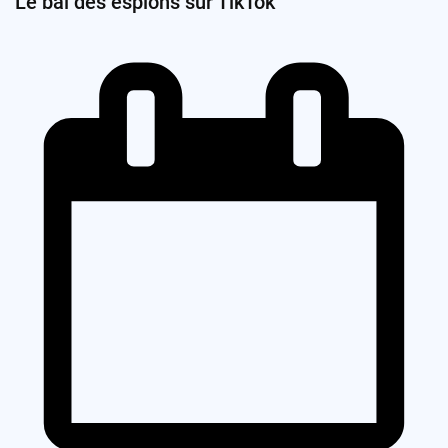
Le bal des espions sur TikTok