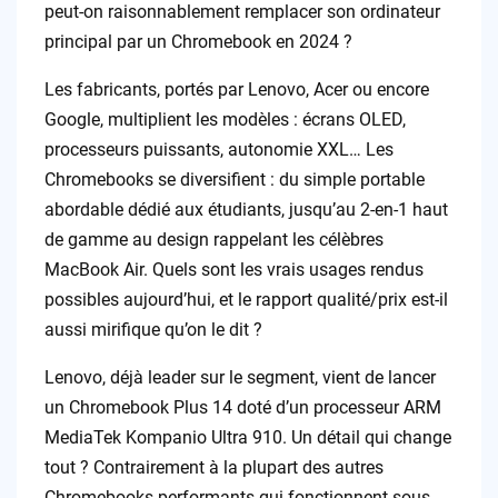
peut-on raisonnablement remplacer son ordinateur
principal par un Chromebook en 2024 ?
Les fabricants, portés par Lenovo, Acer ou encore
Google, multiplient les modèles : écrans OLED,
processeurs puissants, autonomie XXL… Les
Chromebooks se diversifient : du simple portable
abordable dédié aux étudiants, jusqu’au 2-en-1 haut
de gamme au design rappelant les célèbres
MacBook Air. Quels sont les vrais usages rendus
possibles aujourd’hui, et le rapport qualité/prix est-il
aussi mirifique qu’on le dit ?
Lenovo, déjà leader sur le segment, vient de lancer
un Chromebook Plus 14 doté d’un processeur ARM
MediaTek Kompanio Ultra 910. Un détail qui change
tout ? Contrairement à la plupart des autres
Chromebooks performants qui fonctionnent sous