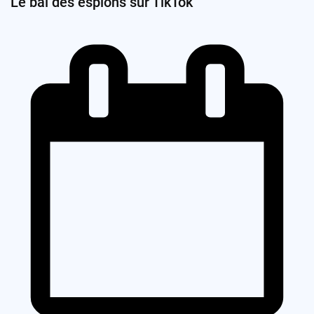
Le bal des espions sur TikTok