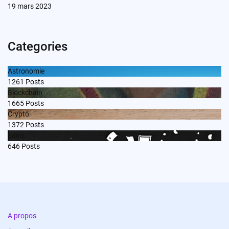
19 mars 2023
Categories
Astronomie
1261
Posts
Blockchain
1665
Posts
Crypto
1372
Posts
Edito
646
Posts
A propos