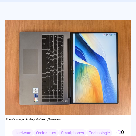
Credits image : Andrey Matveev / Unsplash
0
Hardware
Ordinateurs
Smartphones
Technologie