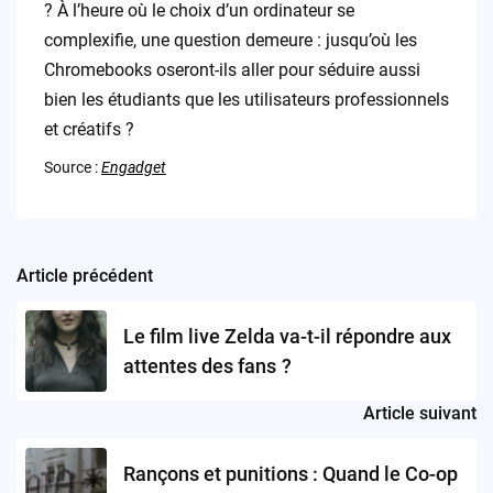
? À l’heure où le choix d’un ordinateur se
complexifie, une question demeure : jusqu’où les
Chromebooks oseront-ils aller pour séduire aussi
bien les étudiants que les utilisateurs professionnels
et créatifs ?
Source :
Engadget
Article précédent
Post
navigation
Le film live Zelda va-t-il répondre aux
attentes des fans ?
Article suivant
Rançons et punitions : Quand le Co-op