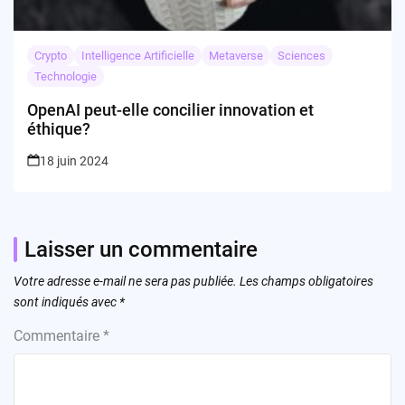
Crypto
Intelligence Artificielle
Metaverse
Sciences
Technologie
OpenAI peut-elle concilier innovation et
éthique?
18 juin 2024
Laisser un commentaire
Votre adresse e-mail ne sera pas publiée.
Les champs obligatoires
sont indiqués avec
*
Commentaire
*