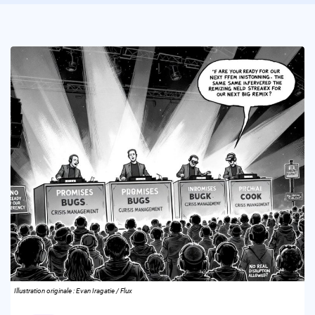
Illustration originale : Evan Iragatie / Flux