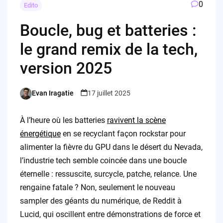
0
Edito
Boucle, bug et batteries :
le grand remix de la tech,
version 2025
Evan Iragatie
17 juillet 2025
Posted
by
À l’heure où les batteries
ravivent la scène
énergétique
en se recyclant façon rockstar pour
alimenter la fièvre du GPU dans le désert du Nevada,
l’industrie tech semble coincée dans une boucle
éternelle : ressuscite, surcycle, patche, relance. Une
rengaine fatale ? Non, seulement le nouveau
sampler des géants du numérique, de Reddit à
Lucid, qui oscillent entre démonstrations de force et