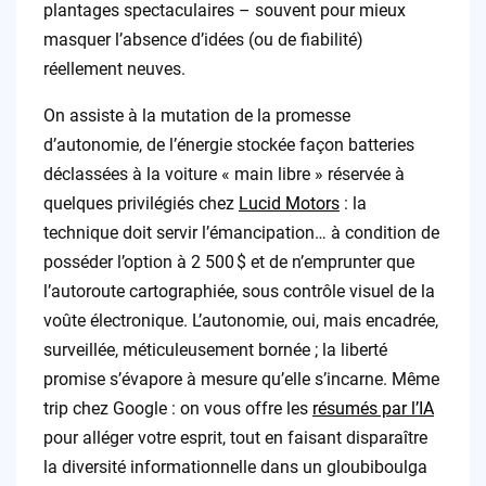
plantages spectaculaires – souvent pour mieux
masquer l’absence d’idées (ou de fiabilité)
réellement neuves.
On assiste à la mutation de la promesse
d’autonomie, de l’énergie stockée façon batteries
déclassées à la voiture « main libre » réservée à
quelques privilégiés chez
Lucid Motors
: la
technique doit servir l’émancipation… à condition de
posséder l’option à 2 500 $ et de n’emprunter que
l’autoroute cartographiée, sous contrôle visuel de la
voûte électronique. L’autonomie, oui, mais encadrée,
surveillée, méticuleusement bornée ; la liberté
promise s’évapore à mesure qu’elle s’incarne. Même
trip chez Google : on vous offre les
résumés par l’IA
pour alléger votre esprit, tout en faisant disparaître
la diversité informationnelle dans un gloubiboulga