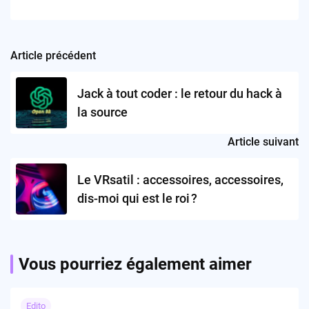
Article précédent
Post
navigation
Jack à tout coder : le retour du hack à
la source
Article suivant
Le VRsatil : accessoires, accessoires,
dis-moi qui est le roi ?
Vous pourriez également aimer
Edito