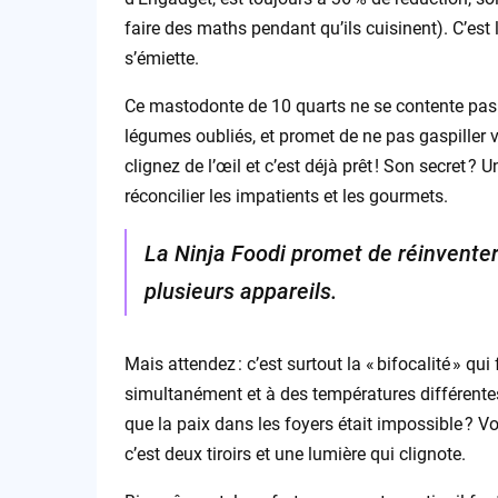
faire des maths pendant qu’ils cuisinent). C’es
s’émiette.
Ce mastodonte de 10 quarts ne se contente pas de 
légumes oubliés, et promet de ne pas gaspiller 
clignez de l’œil et c’est déjà prêt ! Son secret 
réconcilier les impatients et les gourmets.
La Ninja Foodi promet de réinventer 
plusieurs appareils.
Mais attendez : c’est surtout la « bifocalité » qu
simultanément et à des températures différentes,
que la paix dans les foyers était impossible ? Vou
c’est deux tiroirs et une lumière qui clignote.