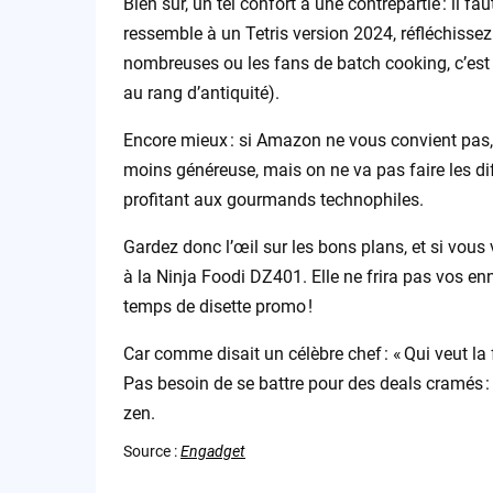
Bien sûr, un tel confort a une contrepartie : il fa
ressemble à un Tetris version 2024, réfléchissez
nombreuses ou les fans de batch cooking, c’est 
au rang d’antiquité).
Encore mieux : si Amazon ne vous convient pas,
moins généreuse, mais on ne va pas faire les diff
profitant aux gourmands technophiles.
Gardez donc l’œil sur les bons plans, et si vous
à la Ninja Foodi DZ401. Elle ne frira pas vos en
temps de disette promo !
Car comme disait un célèbre chef : « Qui veut la 
Pas besoin de se battre pour des deals cramés : 
zen.
Source :
Engadget