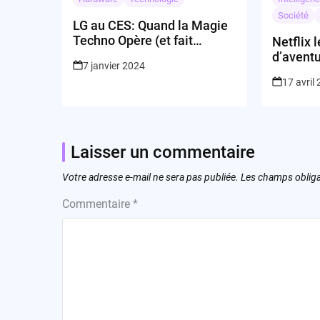
Société
LG au CES: Quand la Magie
Techno Opère (et fait
Netflix 
disparaître nos économies!)
d’avent
7 janvier 2024
17 avril
Laisser un commentaire
Votre adresse e-mail ne sera pas publiée.
Les champs obliga
Commentaire
*