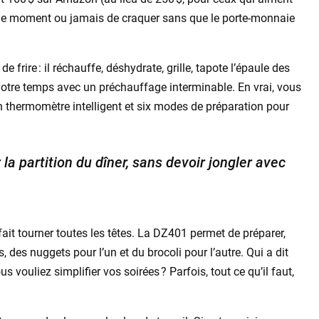
t le moment ou jamais de craquer sans que le porte-monnaie
frire : il réchauffe, déshydrate, grille, tapote l’épaule des
votre temps avec un préchauffage interminable. En vrai, vous
? Un thermomètre intelligent et six modes de préparation pour
la partition du dîner, sans devoir jongler avec
i fait tourner toutes les têtes. La DZ401 permet de préparer,
 des nuggets pour l’un et du brocoli pour l’autre. Qui a dit
s vouliez simplifier vos soirées ? Parfois, tout ce qu’il faut,