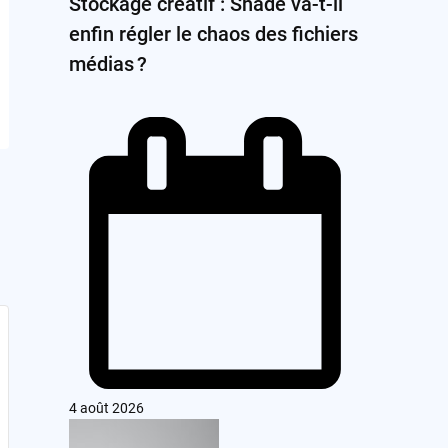
Stockage créatif : Shade va-t-il
enfin régler le chaos des fichiers
médias ?
4 août 2026