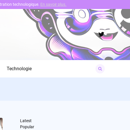
nstration technologique.
En savoir plus.
Twitter
Search
Technologie
for:
Latest
Popular