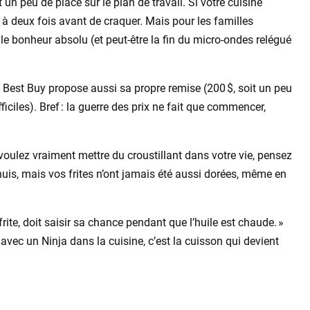
ut un peu de place sur le plan de travail. Si votre cuisine
 à deux fois avant de craquer. Mais pour les familles
le bonheur absolu (et peut-être la fin du micro-ondes relégué
 Best Buy propose aussi sa propre remise (200 $, soit un peu
iciles). Bref : la guerre des prix ne fait que commencer,
 voulez vraiment mettre du croustillant dans votre vie, pensez
nuis, mais vos frites n’ont jamais été aussi dorées, même en
frite, doit saisir sa chance pendant que l’huile est chaude. »
avec un Ninja dans la cuisine, c’est la cuisson qui devient