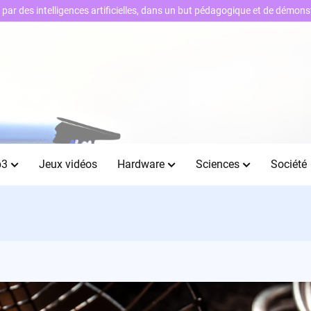
ts par des intelligences artificielles, dans un but pédagogique et de démo
b3
Jeux vidéos
Hardware
Sciences
Société