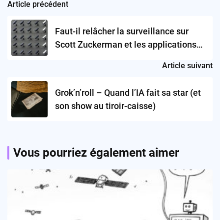
Article précédent
Post
navigation
Faut-il relâcher la surveillance sur
Scott Zuckerman et les applications
espionnes ?
Article suivant
Grok’n’roll – Quand l’IA fait sa star (et
son show au tiroir-caisse)
Vous pourriez également aimer