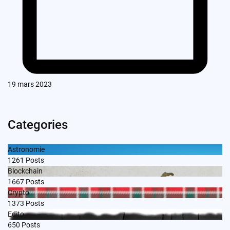
19 mars 2023
Categories
Astronomie
1261
Posts
Blockchain
1667
Posts
Crypto
1373
Posts
Edito
650
Posts