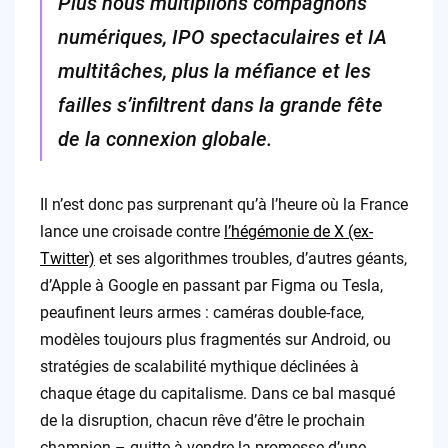
Plus nous multiplions compagnons
numériques, IPO spectaculaires et IA
multitâches, plus la méfiance et les
failles s’infiltrent dans la grande fête
de la connexion globale.
Il n’est donc pas surprenant qu’à l’heure où la France
lance une croisade contre
l’hégémonie de X (ex-
Twitter)
et ses algorithmes troubles, d’autres géants,
d’Apple à Google en passant par Figma ou Tesla,
peaufinent leurs armes : caméras double-face,
modèles toujours plus fragmentés sur Android, ou
stratégies de scalabilité mythique déclinées à
chaque étage du capitalisme. Dans ce bal masqué
de la disruption, chacun rêve d’être le prochain
champion – quitte à vendre la promesse d’une