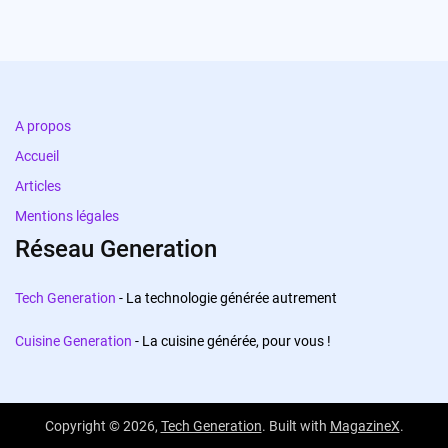
A propos
Accueil
Articles
Mentions légales
Réseau Generation
Tech Generation
- La technologie générée autrement
Cuisine Generation
- La cuisine générée, pour vous !
Copyright © 2026,
Tech Generation
. Built with
MagazineX
.