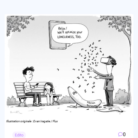
Illustration originale : Evan Iragatie / Flux
0
Edito