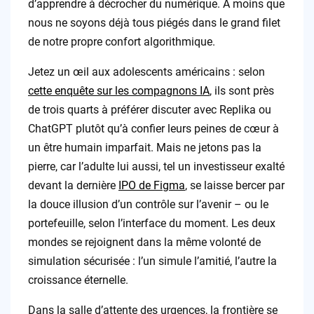
d’apprendre à décrocher du numérique. A moins que
nous ne soyons déjà tous piégés dans le grand filet
de notre propre confort algorithmique.
Jetez un œil aux adolescents américains : selon
cette enquête sur les compagnons IA
, ils sont près
de trois quarts à préférer discuter avec Replika ou
ChatGPT plutôt qu’à confier leurs peines de cœur à
un être humain imparfait. Mais ne jetons pas la
pierre, car l’adulte lui aussi, tel un investisseur exalté
devant la dernière
IPO de Figma
, se laisse bercer par
la douce illusion d’un contrôle sur l’avenir – ou le
portefeuille, selon l’interface du moment. Les deux
mondes se rejoignent dans la même volonté de
simulation sécurisée : l’un simule l’amitié, l’autre la
croissance éternelle.
Dans la salle d’attente des urgences, la frontière se