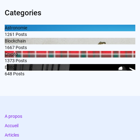
Categories
Astronomie
1261
Posts
Blockchain
1667
Posts
Crypto
1373
Posts
Edito
648
Posts
A propos
Accueil
Articles