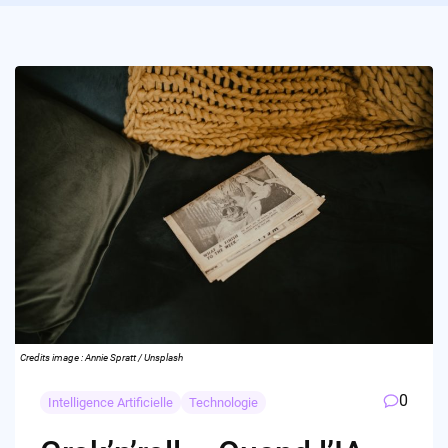
Credits image : Annie Spratt / Unsplash
0
Intelligence Artificielle
Technologie