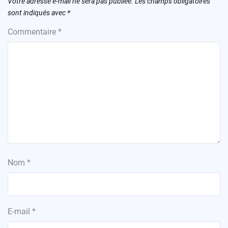
Votre adresse e-mail ne sera pas publiée.
Les champs obligatoires
sont indiqués avec
*
Commentaire
*
Nom
*
E-mail
*