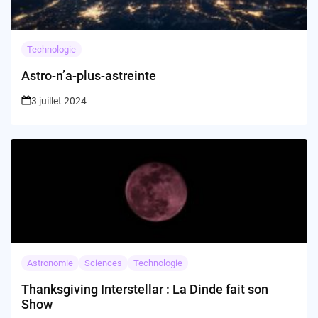
Technologie
Astro-n’a-plus-astreinte
3 juillet 2024
Astronomie
Sciences
Technologie
Thanksgiving Interstellar : La Dinde fait son
Show