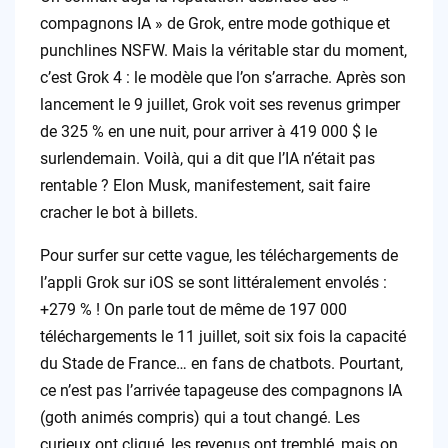
compagnons IA » de Grok, entre mode gothique et
punchlines NSFW. Mais la véritable star du moment,
c’est Grok 4 : le modèle que l’on s’arrache. Après son
lancement le 9 juillet, Grok voit ses revenus grimper
de 325 % en une nuit, pour arriver à 419 000 $ le
surlendemain. Voilà, qui a dit que l’IA n’était pas
rentable ? Elon Musk, manifestement, sait faire
cracher le bot à billets.
Pour surfer sur cette vague, les téléchargements de
l’appli Grok sur iOS se sont littéralement envolés :
+279 % ! On parle tout de même de 197 000
téléchargements le 11 juillet, soit six fois la capacité
du Stade de France… en fans de chatbots. Pourtant,
ce n’est pas l’arrivée tapageuse des compagnons IA
(goth animés compris) qui a tout changé. Les
curieux ont cliqué, les revenus ont tremblé, mais on