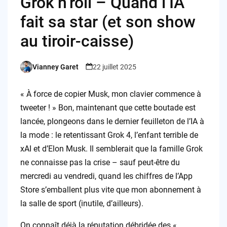
Grok’n’roll – Quand l’IA
fait sa star (et son show
au tiroir-caisse)
Vianney Garet
22 juillet 2025
Posted
by
« À force de copier Musk, mon clavier commence à
tweeter ! » Bon, maintenant que cette boutade est
lancée, plongeons dans le dernier feuilleton de l’IA à
la mode : le retentissant Grok 4, l’enfant terrible de
xAI et d’Elon Musk. Il semblerait que la famille Grok
ne connaisse pas la crise – sauf peut-être du
mercredi au vendredi, quand les chiffres de l’App
Store s’emballent plus vite que mon abonnement à
la salle de sport (inutile, d’ailleurs).
On connaît déjà la réputation débridée des «