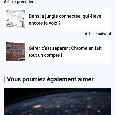
Article précédent
Post
navigation
Dans la jungle connectée, qui élève
encore la voix ?
Article suivant
Gérer, c’est séparer : Chrome en fait
tout un compte !
Vous pourriez également aimer