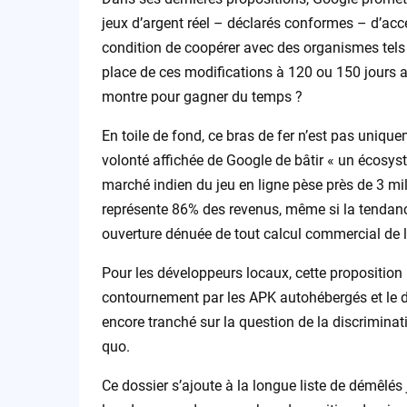
jeux d’argent réel – déclarés conformes – d’accéd
condition de coopérer avec des organismes tels 
place de ces modifications à 120 ou 150 jours apr
montre pour gagner du temps ?
En toile de fond, ce bras de fer n’est pas uniqu
volonté affichée de Google de bâtir « un écosystè
marché indien du jeu en ligne pèse près de 3 mil
représente 86% des revenus, même si la tendance 
ouverture dénuée de tout calcul commercial de l
Pour les développeurs locaux, cette proposition po
contournement par les APK autohébergés et le dé
encore tranché sur la question de la discriminati
quo.
Ce dossier s’ajoute à la longue liste de démêlés j