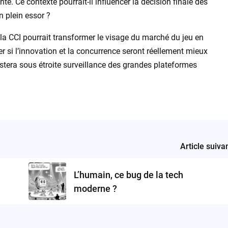
. Ce contexte pourrait-il influencer la décision finale des
en plein essor ?
 la CCI pourrait transformer le visage du marché du jeu en
er si l’innovation et la concurrence seront réellement mieux
restera sous étroite surveillance des grandes plateformes
Article suiva
L’humain, ce bug de la tech
moderne ?