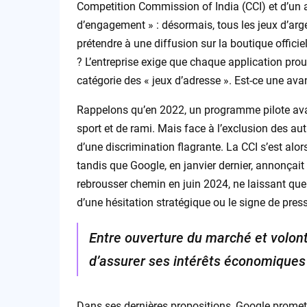
Competition Commission of India (CCI) et d’un 
d’engagement » : désormais, tous les jeux d’arge
prétendre à une diffusion sur la boutique officie
? L’entreprise exige que chaque application prouv
catégorie des « jeux d’adresse ». Est-ce une av
Rappelons qu’en 2022, un programme pilote avai
sport et de rami. Mais face à l’exclusion des aut
d’une discrimination flagrante. La CCI s’est alor
tandis que Google, en janvier dernier, annonça
rebrousser chemin en juin 2024, ne laissant que 
d’une hésitation stratégique ou le signe de pre
Entre ouverture du marché et volonté
d’assurer ses intérêts économiques
Dans ses dernières propositions, Google promet 