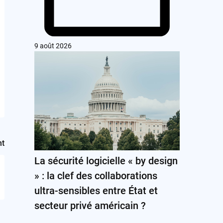
9 août 2026
nt
La sécurité logicielle « by design
» : la clef des collaborations
ultra-sensibles entre État et
secteur privé américain ?