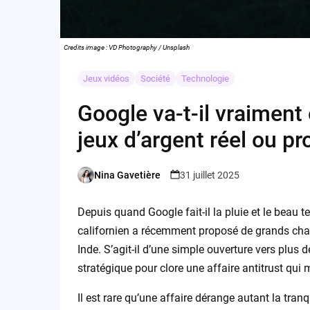
Credits image : VD Photography / Unsplash
Jeux vidéos
Société
Technologie
Google va-t-il vraiment
jeux d’argent réel ou pr
Nina Gavetière
31 juillet 2025
Posted
by
Depuis quand Google fait-il la pluie et le beau 
californien a récemment proposé de grands chan
Inde. S’agit-il d’une simple ouverture vers plus d
stratégique pour clore une affaire antitrust qu
Il est rare qu’une affaire dérange autant la tran