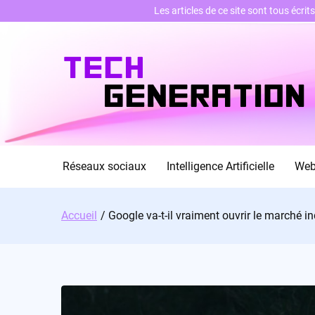
Les articles de ce site sont tous écri
Skip
to
content
Réseaux sociaux
Intelligence Artificielle
We
Accueil
Google va-t-il vraiment ouvrir le marché in