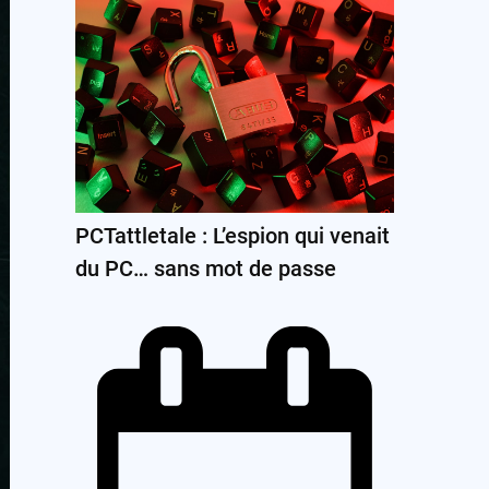
PCTattletale : L’espion qui venait
du PC… sans mot de passe