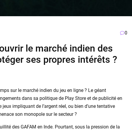
0
 ouvrir le marché indien des
otéger ses propres intérêts ?
temps sur le marché indien du jeu en ligne ? Le géant
gements dans sa politique de Play Store et de publicité en
e jeux impliquant de l’argent réel, ou bien d’une tentative
i menace son monopole sur le secteur ?
quillité des GAFAM en Inde. Pourtant, sous la pression de la