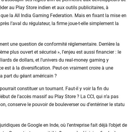
er au Play Store indien et aux outils publicitaires, à
que la All India Gaming Federation. Mais en fixant la mise en
ès l’aval du régulateur, la firme joue-t-elle simplement la
ement une question de conformité réglementaire. Derrière la
me plus ouvert et sécurisé », l’enjeu est aussi financier : le
liards de dollars, et l’univers du real-money gaming y
est à la diversification. Peut-on vraiment croire à une
a part du géant américain ?
urrait constituer un tournant. Faut-il y voir la fin du
but de l’accès massif au Play Store ? La CCI, qui n’a pas
on, conserve le pouvoir de bouleverser ou d’entériner le statu
uridiques de Google en Inde, où l’entreprise fait déjà l’objet de