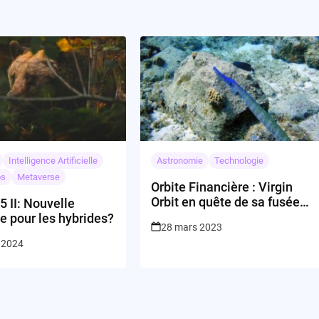
Intelligence Artificielle
Astronomie
Technologie
os
Metaverse
Orbite Financière : Virgin
Orbit en quête de sa fusée
 II: Nouvelle
d’investissement
e pour les hybrides?
28 mars 2023
t 2024