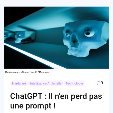
Credits image : Alessio Ferretti / Unsplash
0
Hardware
Intelligence Artificielle
Technologie
ChatGPT : Il n’en perd pas
une prompt !