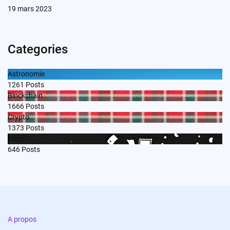
19 mars 2023
Categories
Astronomie
1261
Posts
Blockchain
1666
Posts
Crypto
1373
Posts
Edito
646
Posts
A propos