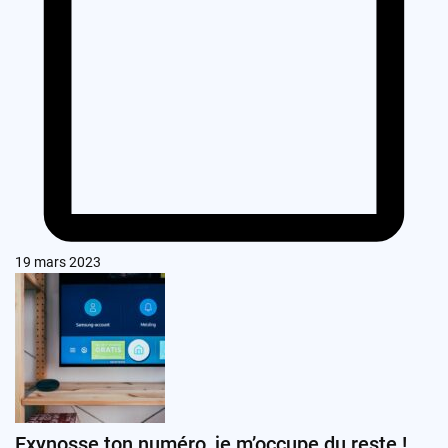
19 mars 2023
Exynosse ton numéro, je m’occupe du reste !