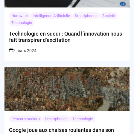
Hardware
Intelligence Artificielle
Smartphones
Société
Technologie
Technologie en sueur : Quand l’innovation nous
fait transpirer d’excitation
2 mars 2024
Réseaux sociaux
Smartphones
Technologie
Google joue aux chaises roulantes dans son