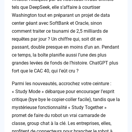
tels que DeepSeek, elle s’affaire à courtiser
Washington tout en préparant un projet de data
center géant avec SoftBank et Oracle, sinon
comment traiter ce tsunami de 2,5 milliards de
requêtes par jour ? Un chiffre qui, soit dit en
passant, double presque en moins d’un an. Pendant
ce temps, la boîte planifie aussi l’une des plus
grandes levées de fonds de l’histoire. ChatGPT plus
fort que le CAC 40, qui l’eût cru ?
Parmi les nouveautés, accrochez votre ceinture :
« Study Mode » débarque pour encourager l’esprit
critique (bye bye le copier-coller facile), tandis que la
mystérieuse fonctionnalité « Study Together »
promet de faire du robot un vrai camarade de
classe, group chat à la clé. Les entreprises, elles,
profitent de connecteurs pour brancher le robot à