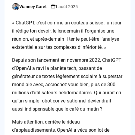
Vianney Garet
1 août 2025
Posted
by
« ChatGPT, c’est comme un couteau suisse : un jour
il rédige ton devoir, le lendemain il t’organise une
réunion, et après-demain il tente peut-être l’analyse
existentielle sur tes complexes d’infériorité. »
Depuis son lancement en novembre 2022, ChatGPT
d’OpenAI a ravi la planète tech, passant de
générateur de textes légèrement scolaire à superstar
mondiale avec, accrochez-vous bien, plus de 300
millions d’utilisateurs hebdomadaires. Qui aurait cru
qu’un simple robot conversationnel deviendrait
aussi indispensable que le café du matin ?
Mais attention, derrière le rideau
d’applaudissements, OpenAI a vécu son lot de