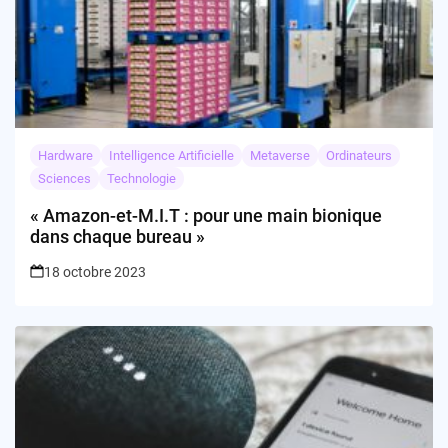
Hardware
Intelligence Artificielle
Metaverse
Ordinateurs
Sciences
Technologie
« Amazon-et-M.I.T : pour une main bionique
dans chaque bureau »
18 octobre 2023