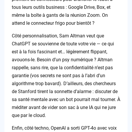
tous leurs outils business : Google Drive, Box, et
même la boîte à gants de la réunion Zoom. On
attend le connecteur frigo pour bientôt ?
Côté personnalisation, Sam Altman veut que
ChatGPT se souvienne de toute votre vie — ce qui
est à la fois fascinant et… légèrement flippant,
avouons-le. Besoin d’un psy numérique ? Altman
rappelle, sans rire, que la confidentialité n’est pas
garantie (vos secrets ne sont pas à l’abri d’un
algorithme trop bavard). D’ailleurs, des chercheurs
de Stanford tirent la sonnette d’alarme : discuter de
sa santé mentale avec un bot pourrait mal tourner. À
méditer avant de vider son sac à une IA qui ne jure
que par le cloud.
Enfin, côté techno, OpenAI a sorti GPT-4o avec voix