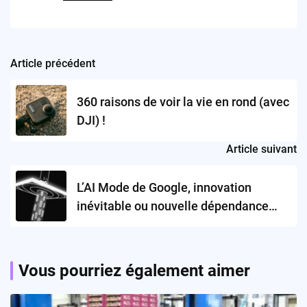
Article précédent
Post
navigation
360 raisons de voir la vie en rond (avec
DJI) !
Article suivant
L’AI Mode de Google, innovation
inévitable ou nouvelle dépendance
numérique ?
Vous pourriez également aimer