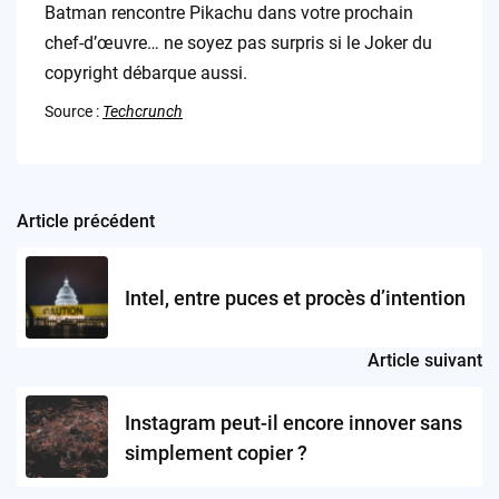
Batman rencontre Pikachu dans votre prochain
chef-d’œuvre… ne soyez pas surpris si le Joker du
copyright débarque aussi.
Source :
Techcrunch
Article précédent
Post
navigation
Intel, entre puces et procès d’intention
Article suivant
Instagram peut-il encore innover sans
simplement copier ?