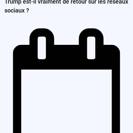
Trump est-il vraiment de retour sur les réseaux
sociaux ?