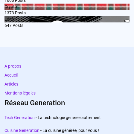
1666
Posts
Crypto
1373
Posts
Edito
647
Posts
A propos
Accueil
Articles
Mentions légales
Réseau Generation
Tech Generation
- La technologie générée autrement
Cuisine Generation
- La cuisine générée, pour vous !