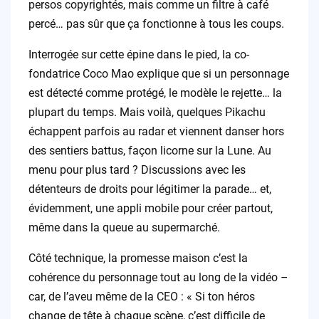
persos copyrightés, mais comme un filtre à café
percé… pas sûr que ça fonctionne à tous les coups.
Interrogée sur cette épine dans le pied, la co-
fondatrice Coco Mao explique que si un personnage
est détecté comme protégé, le modèle le rejette… la
plupart du temps. Mais voilà, quelques Pikachu
échappent parfois au radar et viennent danser hors
des sentiers battus, façon licorne sur la Lune. Au
menu pour plus tard ? Discussions avec les
détenteurs de droits pour légitimer la parade… et,
évidemment, une appli mobile pour créer partout,
même dans la queue au supermarché.
Côté technique, la promesse maison c’est la
cohérence du personnage tout au long de la vidéo –
car, de l’aveu même de la CEO : « Si ton héros
change de tête à chaque scène, c’est difficile de