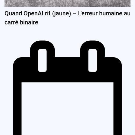
Quand OpenAI rit (jaune) – L’erreur humaine au
carré binaire