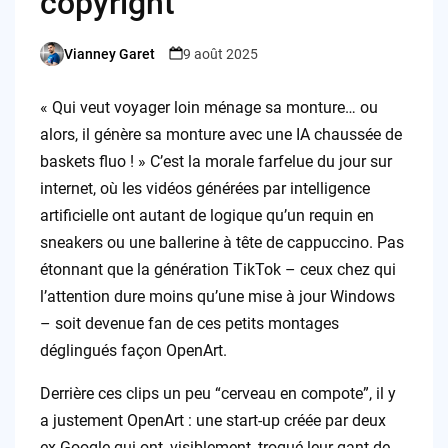
copyright
Vianney Garet
9 août 2025
Posted
by
« Qui veut voyager loin ménage sa monture… ou
alors, il génère sa monture avec une IA chaussée de
baskets fluo ! » C’est la morale farfelue du jour sur
internet, où les vidéos générées par intelligence
artificielle ont autant de logique qu’un requin en
sneakers ou une ballerine à tête de cappuccino. Pas
étonnant que la génération TikTok – ceux chez qui
l’attention dure moins qu’une mise à jour Windows
– soit devenue fan de ces petits montages
déglingués façon OpenArt.
Derrière ces clips un peu “cerveau en compote”, il y
a justement OpenArt : une start-up créée par deux
ex-Google qui ont, visiblement, troqué leur gant de