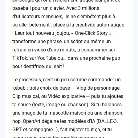
baseball pour un clavier. Avec 3 millions
d’utilisateurs mensuels, ils ne s’embêtent plus à
scroller bêtement : place à la créativité automatique
! Leur tout nouveau joujou, « One-Click Story »,
transforme une phrase, un script ou même un
refrain en vidéo d’une minute, à consommer sur
TikTok, sur YouTube ou… dans une prochaine pub
pour dentifrice, qui sait !
Le processus, c’est un peu comme commander un
kebab : trois choix de base — Vlog de personnage,
Clip musical, ou Vidéo explicative — puis tu ajoutes
ta sauce (texte, image ou chanson). Si tu balances
une image de ta mascotte-maison ou une chanson,
hop, OpenArt dégaine les modèles d’IA (DALLE-3,
GPT et compagnie…), fait mijoter tout ça, et tu
repars avec une vidéo montée comme une