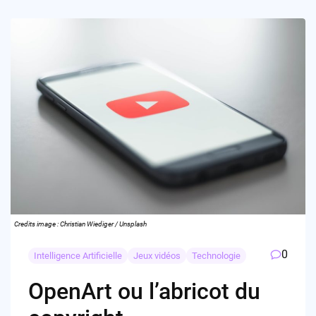
Credits image : Christian Wiediger / Unsplash
0
Intelligence Artificielle
Jeux vidéos
Technologie
OpenArt ou l’abricot du