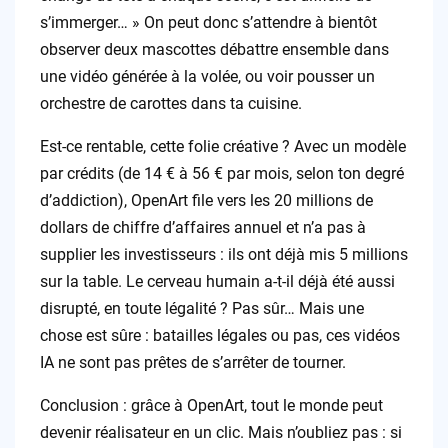
s’immerger… » On peut donc s’attendre à bientôt
observer deux mascottes débattre ensemble dans
une vidéo générée à la volée, ou voir pousser un
orchestre de carottes dans ta cuisine.
Est-ce rentable, cette folie créative ? Avec un modèle
par crédits (de 14 € à 56 € par mois, selon ton degré
d’addiction), OpenArt file vers les 20 millions de
dollars de chiffre d’affaires annuel et n’a pas à
supplier les investisseurs : ils ont déjà mis 5 millions
sur la table. Le cerveau humain a-t-il déjà été aussi
disrupté, en toute légalité ? Pas sûr… Mais une
chose est sûre : batailles légales ou pas, ces vidéos
IA ne sont pas prêtes de s’arrêter de tourner.
Conclusion : grâce à OpenArt, tout le monde peut
devenir réalisateur en un clic. Mais n’oubliez pas : si