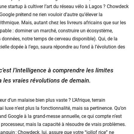
ne startup à cultiver l’art du réseau vélo à Lagos ? Chowdeck
Google prétend ne rien vouloir d’autre qu’élever la
hmique. Mais, autant chez les livreurs africains que sur les
alpable : dominer un marché, construire un écosystème,
s données, notre temps de cerveau disponible). Qui, de la
elle dopée à l’ego, saura répondre au fond à l’évolution des
’est l’intelligence à comprendre les limites
 les vraies révolutions de demain.
eur d’un malaise bien plus vaste ? L’Afrique, terrain
ai luxe n’est plus la fonctionnalité, mais sa pertinence. Qu’on
and Google à la grand-messe annuelle, ce qui compte n’est
du processeur, mais la capacité à résoudre de vrais problèmes.
guin ; Chowdeck, lui, assure que votre “jollof rice” ne