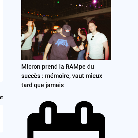
Micron prend la RAMpe du
succès : mémoire, vaut mieux
tard que jamais
nt