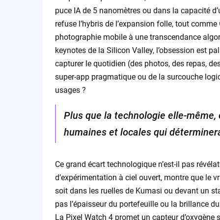
puce IA de 5 nanomètres ou dans la capacité d’u
refuse l’hybris de l’expansion folle, tout comme 
photographie mobile à une transcendance algorit
keynotes de la Silicon Valley, l’obsession est p
capturer le quotidien (des photos, des repas, de
super-app pragmatique ou de la surcouche logici
usages ?
Plus que la technologie elle-même, c
humaines et locales qui déterminera
Ce grand écart technologique n’est-il pas révélat
d’expérimentation à ciel ouvert, montre que le vr
soit dans les ruelles de Kumasi ou devant un st
pas l’épaisseur du portefeuille ou la brillance 
La Pixel Watch 4 promet un capteur d’oxygène san