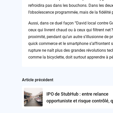
refroidira pas dans les bouchons. Dans les deux ca
l’obsolescence programmée, mais de la fidélité p
Aussi, dans ce duel façon “David local contre Goli
ceux qui livrent chaud ou à ceux qui filtrent net
proximité, pendant qu’un autre s’illusionne de p
quick commerce et le smartphone s’affrontent sur 
rupture ne naît plus des grandes révolutions tech
comme la bicyclette, doit surtout apprendre à pé
Article précédent
Post
navigation
IPO de StubHub : entre relance
opportuniste et risque contrôlé, q
vraiment gagner ?