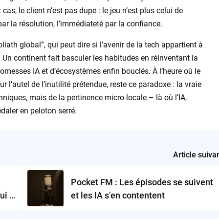
s, le client n’est pas dupe : le jeu n’est plus celui de
ar la résolution, l’immédiateté par la confiance.
ath global”, qui peut dire si l’avenir de la tech appartient à
 ? Un continent fait basculer les habitudes en réinventant la
romesses IA et d’écosystèmes enfin bouclés. À l’heure où le
l’autel de l’inutilité prétendue, reste ce paradoxe : la vraie
niques, mais de la pertinence micro-locale – là où l’IA,
daler en peloton serré.
Article suiva
Pocket FM : Les épisodes se suivent
ui va
et les IA s’en contentent