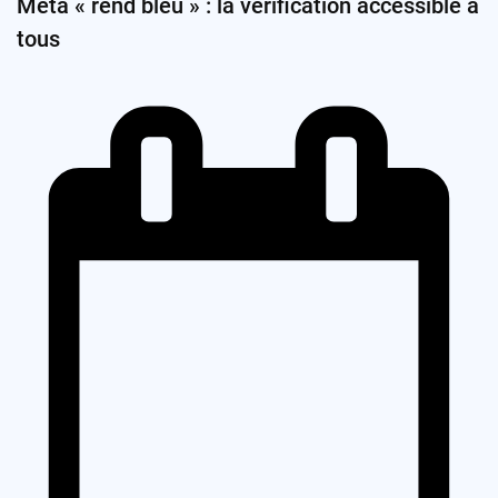
Meta « rend bleu » : la vérification accessible à
tous