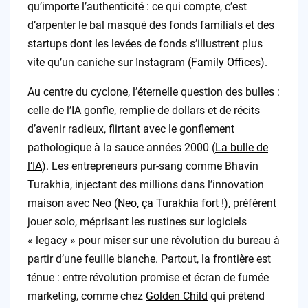
qu’importe l’authenticité : ce qui compte, c’est
d’arpenter le bal masqué des fonds familials et des
startups dont les levées de fonds s’illustrent plus
vite qu’un caniche sur Instagram (
Family Offices
).
Au centre du cyclone, l’éternelle question des bulles :
celle de l’IA gonfle, remplie de dollars et de récits
d’avenir radieux, flirtant avec le gonflement
pathologique à la sauce années 2000 (
La bulle de
l’IA
). Les entrepreneurs pur-sang comme Bhavin
Turakhia, injectant des millions dans l’innovation
maison avec Neo (
Neo, ça Turakhia fort !
), préfèrent
jouer solo, méprisant les rustines sur logiciels
« legacy » pour miser sur une révolution du bureau à
partir d’une feuille blanche. Partout, la frontière est
ténue : entre révolution promise et écran de fumée
marketing, comme chez
Golden Child
qui prétend