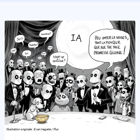
Illustration originale : Evan Iragatie / Flux