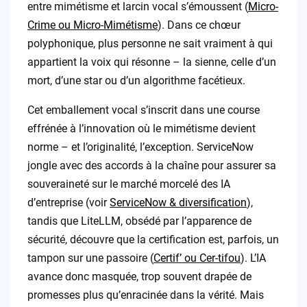
entre mimétisme et larcin vocal s’émoussent (
Micro-
Crime ou Micro-Mimétisme
). Dans ce chœur
polyphonique, plus personne ne sait vraiment à qui
appartient la voix qui résonne – la sienne, celle d’un
mort, d’une star ou d’un algorithme facétieux.
Cet emballement vocal s’inscrit dans une course
effrénée à l’innovation où le mimétisme devient
norme – et l’originalité, l’exception. ServiceNow
jongle avec des accords à la chaîne pour assurer sa
souveraineté sur le marché morcelé des IA
d’entreprise (voir
ServiceNow & diversification
),
tandis que LiteLLM, obsédé par l’apparence de
sécurité, découvre que la certification est, parfois, un
tampon sur une passoire (
Certif’ ou Cer-tifou
). L’IA
avance donc masquée, trop souvent drapée de
promesses plus qu’enracinée dans la vérité. Mais