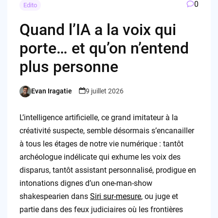
0
Edito
Quand l’IA a la voix qui
porte… et qu’on n’entend
plus personne
Evan Iragatie
9 juillet 2026
Posted
by
L’intelligence artificielle, ce grand imitateur à la
créativité suspecte, semble désormais s’encanailler
à tous les étages de notre vie numérique : tantôt
archéologue indélicate qui exhume les voix des
disparus, tantôt assistant personnalisé, prodigue en
intonations dignes d’un one-man-show
shakespearien dans
Siri sur-mesure
, ou juge et
partie dans des feux judiciaires où les frontières